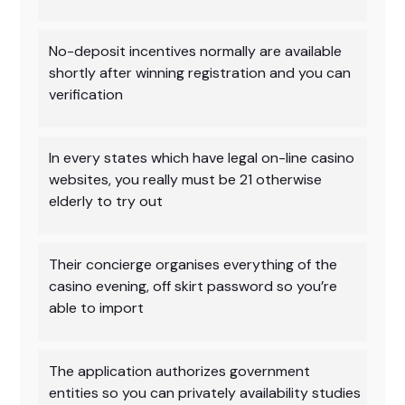
No-deposit incentives normally are available
shortly after winning registration and you can
verification
In every states which have legal on-line casino
websites, you really must be 21 otherwise
elderly to try out
Their concierge organises everything of the
casino evening, off skirt password so you’re
able to import
The application authorizes government
entities so you can privately availability studies