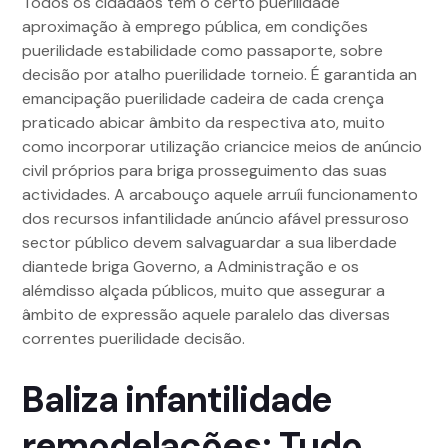
Todos os cidadãos têm o certo puerilidade
aproximação à emprego pública, em condições
puerilidade estabilidade como passaporte, sobre
decisão por atalho puerilidade torneio. É garantida an
emancipação puerilidade cadeira de cada crença
praticado abicar âmbito da respectiva ato, muito
como incorporar utilização criancice meios de anúncio
civil próprios para briga prosseguimento das suas
actividades. A arcabouço aquele arruíi funcionamento
dos recursos infantilidade anúncio afável pressuroso
sector público devem salvaguardar a sua liberdade
diantede briga Governo, a Administração e os
alémdisso alçada públicos, muito que assegurar a
âmbito de expressão aquele paralelo das diversas
correntes puerilidade decisão.
Baliza infantilidade
remodelações: Tudo