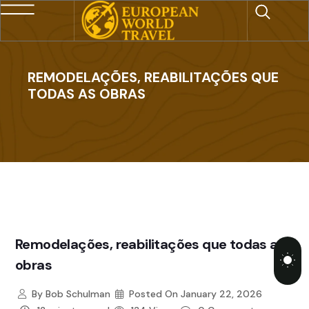
REMODELAÇÕES, REABILITAÇÕES QUE
TODAS AS OBRAS
Remodelações, reabilitações que todas as
obras
By
Bob Schulman
Posted On
January 22, 2026