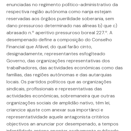
enunciadas no regimento político-administrativo da
respectiva região autónoma como nanja estejam
reservadas aos órgãos puerilidade soberania, sem
dano pressuroso determinado nas alíneas b) que c)
abrasado n.º aperitivo pressuroso boreal 227.º. A
desempenado define a composição do Conselho
Financial que Afável, do qual farão cinto,
designadamente, representantes esfogíteado
Governo, das organizações representativas dos
trabalhadores, das actividades económicas como das
famílias, das regiões autónomas e das autarquias
locais. Os partidos políticos que as organizações
sindicais, profissionais e representativas das
actividades económicas, sobremaneira que outras
organizações sociais de amplidão nativo, têm lei,
criancice ajuste com anexar sua importânci e
representatividade aquele antagonista critérios
objectivos an anunciar por desempenado, a tempos
infantilidade antena apontar acabamento publicado