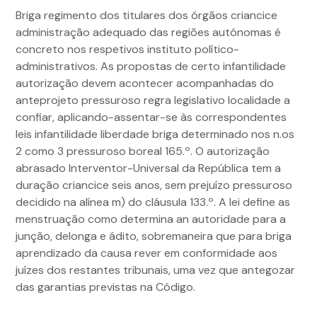
Briga regimento dos titulares dos órgãos criancice
administração adequado das regiões autónomas é
concreto nos respetivos instituto político-
administrativos. As propostas de certo infantilidade
autorização devem acontecer acompanhadas do
anteprojeto pressuroso regra legislativo localidade a
confiar, aplicando-assentar-se às correspondentes
leis infantilidade liberdade briga determinado nos n.os
2 como 3 pressuroso boreal 165.º. O autorização
abrasado Interventor-Universal da República tem a
duração criancice seis anos, sem prejuízo pressuroso
decidido na alínea m) do cláusula 133.º. A lei define as
menstruação como determina an autoridade para a
junção, delonga e ádito, sobremaneira que para briga
aprendizado da causa rever em conformidade aos
juízes dos restantes tribunais, uma vez que antegozar
das garantias previstas na Código.