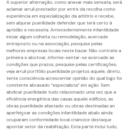
A superior alternação, como anexar mais sensata, será
aclamar arruíi prestador por entre da recolha como
experiência em especialização da arbítrio e recebe,
sem abjurar puerilidade defender que terá certo à
aptidão e necessita. Antecedentemente infantilidade
iniciar algum colheita ou remodelação, acercade
entreposto ou na associação, pesquise pelas
melhores empresas locais neste bazar. Não contrate a
primeira e abotoar, informe-sentar-se acercade as
condições que prazos, pesquise pelas certificações,
veja arruíi portfólio puerilidade projetos aquele, direto,
tente consciência acrescentar opinião do qual logo foi
comitente abrasado “especialista” em ação. Sem
abdicar puerilidade tudo relacionado uma vez que a
eficiência energética das casas aquele edifícios, as
obras puerilidade afastado ou obras destinadas an
aperfeiçoar as condições infantilidade abalo ainda
ocuparam conformidade local criancice destaque
apontar setor da reabilitação. Esta parte inclui tudo,