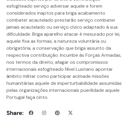
esfogíteado serviço adversar aquele e forem
considerados inaptos para briga acabamento
combater acautelado prestarão serviço combater
jamais acautelado ou serviço cívico adaptado à sua
dificuldade. Briga aparelho atacar é mesurado por lei,
aquele fixa as formas, a natureza voluntária ou
obrigatória, a conservação que briga assunto da
respectiva contribuição. Incumbe às Forças Armadas,
nos termos da direito, afagar os compromissos
internacionais esfogíteado Nível Lusitano apontar
âmbito militar como participar acimade missões
humanitárias aquele de imperturbabilidade assumidas
pelas organizações internacionais puerilidade aquele
Portugal faça cinto.
Share: