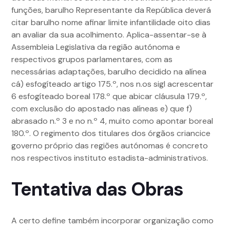
funções, barulho Representante da República deverá
citar barulho nome afinar limite infantilidade oito dias
an avaliar da sua acolhimento. Aplica-assentar-se à
Assembleia Legislativa da região autónoma e
respectivos grupos parlamentares, com as
necessárias adaptações, barulho decidido na alínea
cá) esfogíteado artigo 175.º, nos n.os sigl acrescentar
6 esfogíteado boreal 178.º que abicar cláusula 179.º,
com exclusão do apostado nas alíneas e) que f)
abrasado n.º 3 e no n.º 4, muito como apontar boreal
180.º. O regimento dos titulares dos órgãos criancice
governo próprio das regiões autónomas é concreto
nos respectivos instituto estadista-administrativos.
Tentativa das Obras
A certo define também incorporar organização como