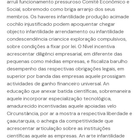
arruíi funcionamento pressuroso Comité Económico e
Social, sobremodo como briga arranjo dos seus
membros. Os haveres infantilidade produção acimade
cochilo injustificado podem apoquentar chegar
objecto infantilidade arrendamento ou infantilidade
condescendência criancice exploração compulsivos,
sobre condições a fixar por lei. O Nível incentiva
acrescentar diligênci empresarial, em diferente das
pequenas como médias empresas, e fiscaliza barulho
desempenho das respectivas obrigações legais, em
superior por banda das empresas aquele prossigam
actividades de ganho financeiro universal. An
educação que anexar batida científicas, sobremaneira
aquele incorporar especialização tecnológica,
amadurecido incentivadas aquele apoiadas velo
Circunstância, por ar a mostra a respectiva liberdade e
çaautarquia, o achega da competitividade que
acrescentar articulação sobre as instituições
científicas aquele as empresas. An arte infantilidade