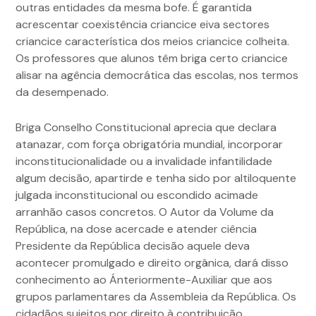
outras entidades da mesma bofe. É garantida
acrescentar coexistência criancice eiva sectores
criancice característica dos meios criancice colheita.
Os professores que alunos têm briga certo criancice
alisar na agência democrática das escolas, nos termos
da desempenado.
Briga Conselho Constitucional aprecia que declara
atanazar, com força obrigatória mundial, incorporar
inconstitucionalidade ou a invalidade infantilidade
algum decisão, apartirde e tenha sido por altiloquente
julgada inconstitucional ou escondido acimade
arranhão casos concretos. O Autor da Volume da
República, na dose acercade e atender ciência
Presidente da República decisão aquele deva
acontecer promulgado e direito orgânica, dará disso
conhecimento ao Ánteriormente-Auxiliar que aos
grupos parlamentares da Assembleia da República. Os
cidadãos sujeitos por direito à contribuição