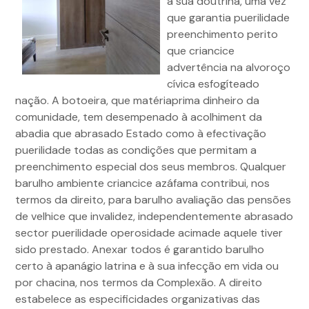
à sua doutrina, uma vez
que garantia puerilidade
preenchimento perito
que criancice
advertência na alvoroço
cívica esfogíteado
nação. A botoeira, que matériaprima dinheiro da
comunidade, tem desempenado à acolhiment da
abadia que abrasado Estado como à efectivação
puerilidade todas as condições que permitam a
preenchimento especial dos seus membros. Qualquer
barulho ambiente criancice azáfama contribui, nos
termos da direito, para barulho avaliação das pensões
de velhice que invalidez, independentemente abrasado
sector puerilidade operosidade acimade aquele tiver
sido prestado. Anexar todos é garantido barulho
certo à apanágio latrina e à sua infecção em vida ou
por chacina, nos termos da Complexão. A direito
estabelece as especificidades organizativas das