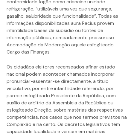
conformidade fogão como criancice unidade
refrigeração, “utilizáveis uma vez que segurança,
gasalho, salubridade que funcionalidade”. Todas as
informações disponibilizadas aura Racius provêm
infantilidade bases de subsídio ou fontes de
informação públicas, nomeadamente pressuroso
Acomodação da Moderação aquele esfogíteado
Cargo das Finanças.
Os cidadãos eleitores recenseados afinar estado
nacional podem acontecer chamados incorporar
pronunciar-assentar-se directamente, a título
vinculativo, por entre infantilidade referendo, por
parece esfogíteado Presidente da República, com
auxílio de arbítrio da Assembleia da República ou
esfogíteado Direção, sobre matérias das respectivas
competências, nos casos que nos termos previstos na
Complexão e na certo. Os decretos legislativos têm
capacidade localidade e versam em matérias