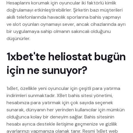
Hesaplarını korumak için oyuncular iki faktörlü kimlik
doğrulamayı etkinleştirebilirler. Şirketin bazı müşterileri
akıllı telefonlarında havacılık sporlarına bahis yapmayı
ve slot oyunları oynamayı sever, ancak cihazlarında ayrı
bir uygulamaya sahip olmanın sakıncalı olduğunu
düşünürler.
1xbet'te heliostat bugün
için ne sunuyor?
1xBet, özellikle yeni oyuncular için çeşitli para yatırma
indirimleri sunmaktadır. XBet bahis sitesi yönetimi,
hesabınıza para yatırmak için çok sayıda seçenek
sunarak, dünyanın her yerinden kullanıcılar için mümkün
olduğunca kolay bir deneyim sağlar. Bahis sitesinin
hesabı ayrıca destekle iletişime geçmenize ve gizlilik
ayarlarınızı yapmanıza olanak tanır. Resmi 1xBet web