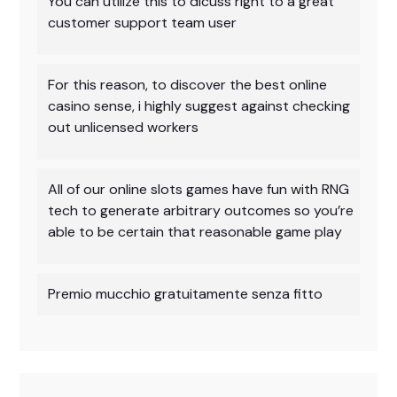
You can utilize this to dicuss right to a great
customer support team user
For this reason, to discover the best online
casino sense, i highly suggest against checking
out unlicensed workers
All of our online slots games have fun with RNG
tech to generate arbitrary outcomes so you’re
able to be certain that reasonable game play
Premio mucchio gratuitamente senza fitto