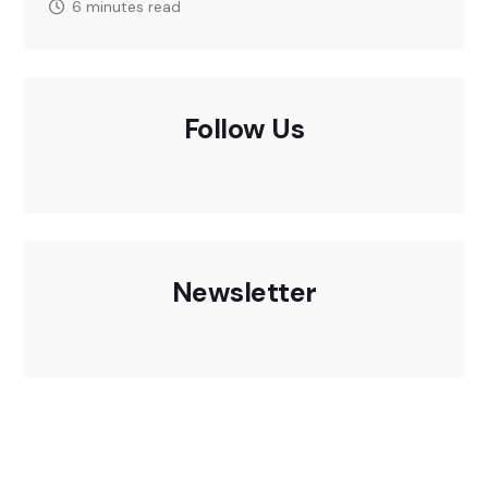
6 minutes read
Follow Us
Newsletter