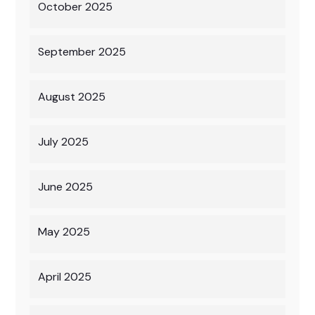
October 2025
September 2025
August 2025
July 2025
June 2025
May 2025
April 2025