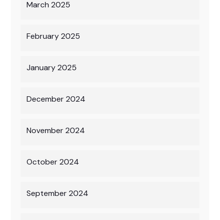
March 2025
February 2025
January 2025
December 2024
November 2024
October 2024
September 2024