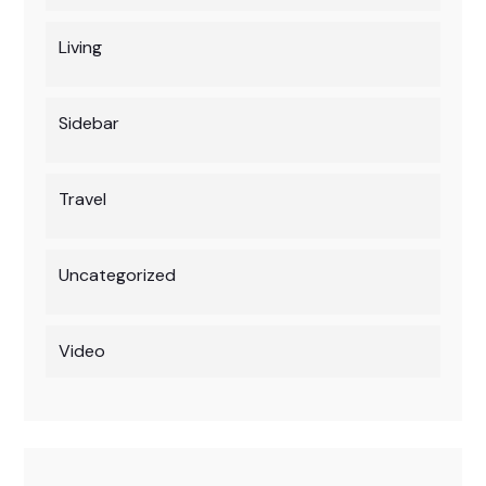
Living
Sidebar
Travel
Uncategorized
Video