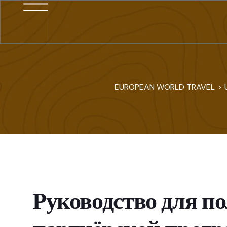
EUROPEAN WORLD TRAVEL
>
Руководство для по