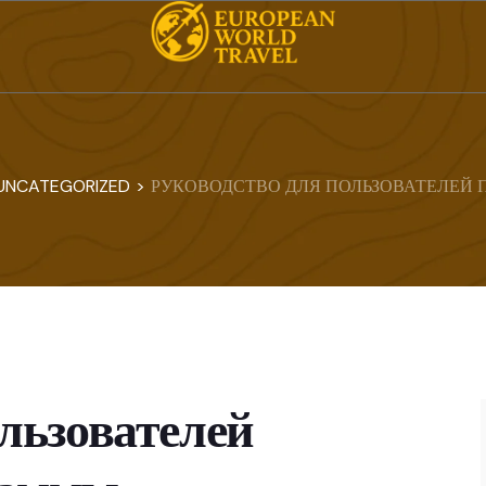
UNCATEGORIZED
>
РУКОВОДСТВО ДЛЯ ПОЛЬЗОВАТЕЛЕЙ 
льзователей