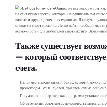
Однако не все знают о том, ка
на сайт букмекерской конторы. На официальном сайте 
валюте и других денежных единицах. Я получаю удово
ставки на спорт и казино. Легко найти необходимые иг
возможностей для любителей азартных игр. Включение
Также существует возмо
— который соответствует
счета.
Например, максимальный бонус, который можно полу
промокодом, 6500 рублей, при этом сумма бонуса р
По умолчанию партнерская программа устанавливает
Обязательным условием сотрудничества является пр