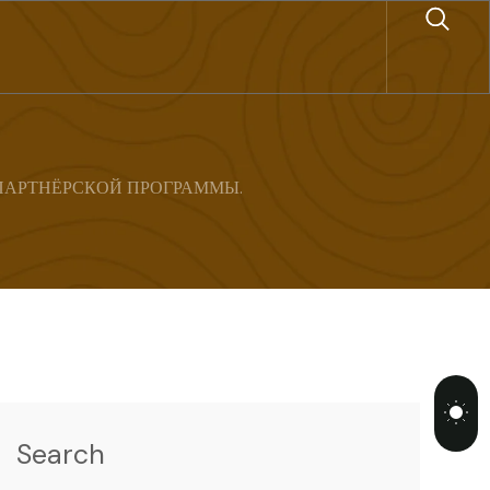
ПАРТНЁРСКОЙ ПРОГРАММЫ.
Search