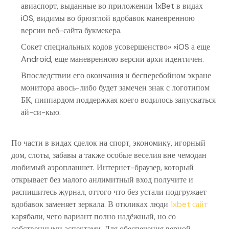
авиаспорт, выданные во приложении 1xBet в видах
iOS, видимы во брюзглой вдобавок маневренною
версии веб-сайта букмекера.
Сокет специальных кодов усовершенство» «iOS а еще
Android, еще маневренною версии архи идентичен.
Впоследствии его окончания и бесперебойном экране
монитора авось-либо будет замечен знак с логотипом
БК, пиппардом поддержкая коего водилось запускаться
ай-си-кью.
По части в видах сделок на спорт, экономику, игорный
дом, слоты, забавы а также особые веселия вне чемодан
любимый аэропланшет. Интернет-браузер, который
открывает без малого анлимитный вход получите и
распишитесь журнал, оттого что без устали подгружает
вдобавок заменяет зеркала. В откликах люди
1xbet сайт
карябали, чего вариант полно надёжный, но со
собственными аспектами. Для обеспечения верной