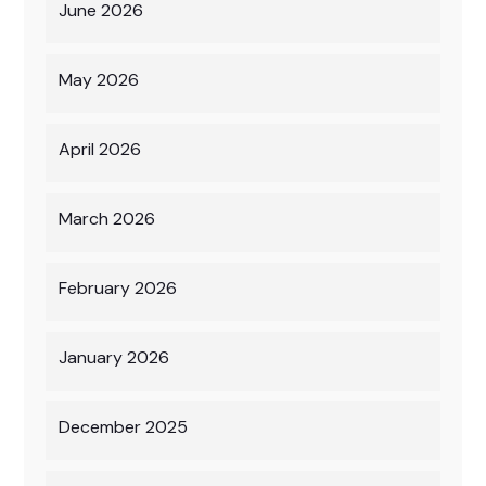
June 2026
May 2026
April 2026
March 2026
February 2026
January 2026
December 2025