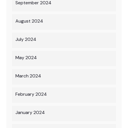
September 2024
August 2024
July 2024
May 2024
March 2024
February 2024
January 2024