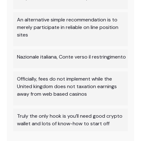
An alternative simple recommendation is to
merely participate in reliable on line position
sites
Nazionale italiana, Conte verso il restringimento
Officially, fees do not implement while the
United kingdom does not taxation earnings
away from web based casinos
Truly the only hook is you’ll need good crypto
wallet and lots of know-how to start off