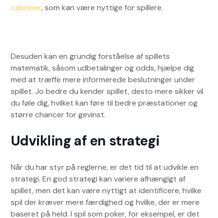
casinoer
, som kan være nyttige for spillere.
Desuden kan en grundig forståelse af spillets
matematik, såsom udbetalinger og odds, hjælpe dig
med at træffe mere informerede beslutninger under
spillet. Jo bedre du kender spillet, desto mere sikker vil
du føle dig, hvilket kan føre til bedre præstationer og
større chancer for gevinst.
Udvikling af en strategi
Når du har styr på reglerne, er det tid til at udvikle en
strategi. En god strategi kan variere afhængigt af
spillet, men det kan være nyttigt at identificere, hvilke
spil der kræver mere færdighed og hvilke, der er mere
baseret på held. I spil som poker, for eksempel, er det