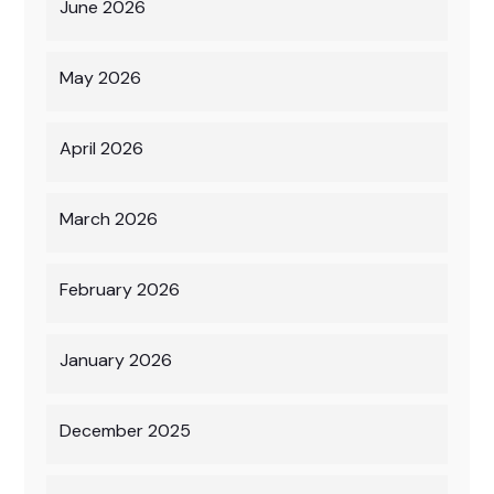
June 2026
May 2026
April 2026
March 2026
February 2026
January 2026
December 2025