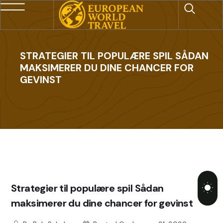
STRATEGIER TIL POPULÆRE SPIL SÅDAN
MAKSIMERER DU DINE CHANCER FOR
GEVINST
Strategier til populære spil Sådan
maksimerer du dine chancer for gevinst