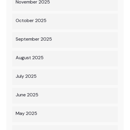
November 2025
October 2025
September 2025
August 2025
July 2025
June 2025
May 2025