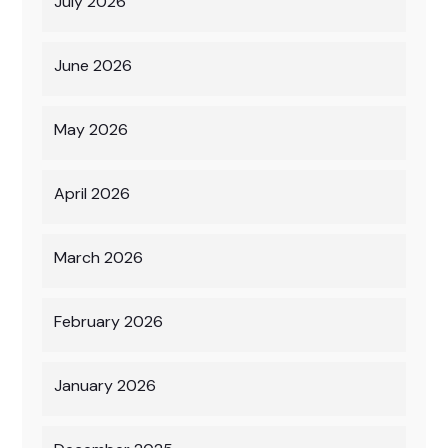
July 2026
June 2026
May 2026
April 2026
March 2026
February 2026
January 2026