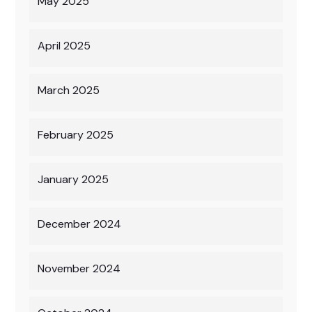
May 2025
April 2025
March 2025
February 2025
January 2025
December 2024
November 2024