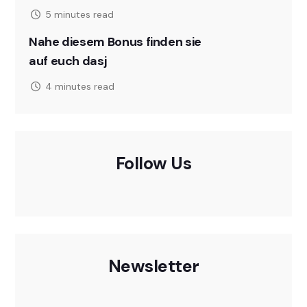
5 minutes read
Nahe diesem Bonus finden sie
auf euch dasj
4 minutes read
Follow Us
Newsletter