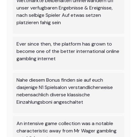
Wettmarkte beibehalten umherwandern uff
unser verfugbaren Ergebnisse & Ereignisse,
nach selbige Spieler Auf etwas setzen
platzieren fahig sein
Ever since then, the platform has grown to
become one of the better international online
gambling internet
Nahe diesem Bonus finden sie auf euch
dasjenige N1 Spielsalon verstandlicherweise
nebensachlich diverse klassische
Einzahlungsboni angeschaltet
An intensive game collection was a notable
characteristic away from Mr Wager gambling