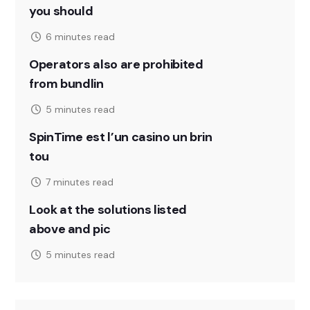
you should
6 minutes read
Operators also are prohibited
from bundlin
5 minutes read
SpinTime est l’un casino un brin
tou
7 minutes read
Look at the solutions listed
above and pic
5 minutes read