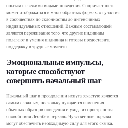
опытам с свежими видами поведения. Сопричастность
может отображаться в многообразных формах: от участия
в сообществах по склонностям до интенсивных
индивидуальных отношений. Важным составляющей
является переживание того, что другие индивиды
полагают в умения индивида и готовы предоставить
поддержку в трудные моменты.
Эмоциональные импульсы,
которые способствуют
совершить начальный шаг
Начальный шаг в преодолении испуга зачастую является
самым сложным, поскольку нуждается изменения
обычных образцов поведения и ухода из пространства
спокойствия Леонбетс зеркало. Чувственные порывы
могут обеспечить необходимую силу для этого скачка.