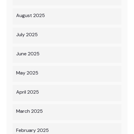
August 2025
July 2025
June 2025
May 2025
April 2025
March 2025
February 2025