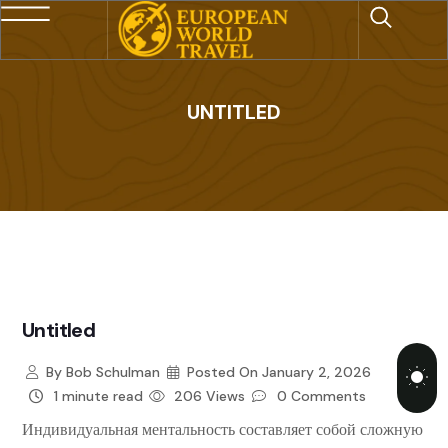
UNTITLED
Untitled
By
Bob Schulman
Posted On
January 2, 2026
1 minute read
206 Views
0 Comments
Индивидуальная ментальность составляет собой сложную