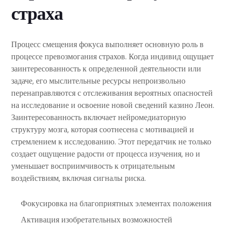
страха
Процесс смещения фокуса выполняет основную роль в
процессе превозмогания страхов. Когда индивид ощущает
заинтересованность к определенной деятельности или
задаче, его мыслительные ресурсы непроизвольно
перенаправляются с отслеживания вероятных опасностей
на исследование и освоение новой сведений казино Леон.
Заинтересованность включает нейромедиаторную
структуру мозга, которая соотнесена с мотивацией и
стремлением к исследованию. Этот передатчик не только
создает ощущение радости от процесса изучения, но и
уменьшает восприимчивость к отрицательным
воздействиям, включая сигналы риска.
Фокусировка на благоприятных элементах положения
Активация изобретательных возможностей