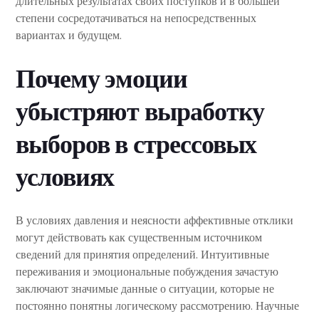
длительных результатах своих поступков и в большей
степени сосредотачиваться на непосредственных
вариантах и будущем.
Почему эмоции
убыстряют выработку
выборов в стрессовых
условиях
В условиях давления и неясности аффективные отклики
могут действовать как существенным источником
сведений для принятия определений. Интуитивные
переживания и эмоциональные побуждения зачастую
заключают значимые данные о ситуации, которые не
постоянно понятны логическому рассмотрению. Научные