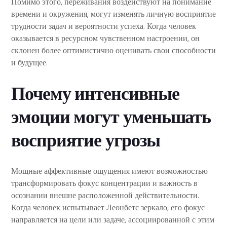
Помимо этого, переживания воздействуют на понимание
времени и окружения, могут изменять личную восприятие
трудности задач и вероятности успеха. Когда человек
оказывается в ресурсном чувственном настроении, он
склонен более оптимистично оценивать свои способности
и будущее.
Почему интенсивные
эмоции могут уменьшать
восприятие угрозы
Мощные аффективные ощущения имеют возможностью
трансформировать фокус концентрации и важность в
осознании внешне расположенной действительности.
Когда человек испытывает Леонбетс зеркало, его фокус
направляется на цели или задаче, ассоциированной с этим