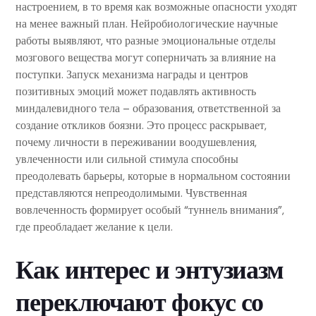
настроением, в то время как возможные опасности уходят
на менее важный план. Нейробиологические научные
работы выявляют, что разные эмоциональные отделы
мозгового вещества могут соперничать за влияние на
поступки. Запуск механизма награды и центров
позитивных эмоций может подавлять активность
миндалевидного тела – образования, ответственной за
создание откликов боязни. Это процесс раскрывает,
почему личности в переживании воодушевления,
увлеченности или сильной стимула способны
преодолевать барьеры, которые в нормальном состоянии
представляются непреодолимыми. Чувственная
вовлеченность формирует особый “туннель внимания”,
где преобладает желание к цели.
Как интерес и энтузиазм
переключают фокус со