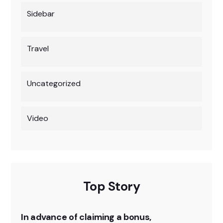
Sidebar
Travel
Uncategorized
Video
Top Story
In advance of claiming a bonus,