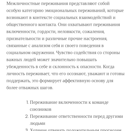
Межличностные переживания представляют собой
особую категорию эмоциональных переживаний, которые
возникают в контексте социальных взаимодействий и
общественного контакта. Они охватывают переживания
включенности, гордости, неловкости, сожаления,
признательности и различные прочие настроения,
связанные с анализом себя и своего поведения в
социальном окружении. Чувство содействия со стороны
важных людей может значительно повышать
убежденность в себе и склонность к опасности. Когда
личность переживает, что его осознают, уважают и готовы
поддержать, это формирует аффективную основу для
более отважных шагов.
Переживание включенности к команде
союзников
Переживание ответственности перед другими
людьми
Хотение отвечать положительным прогнозам