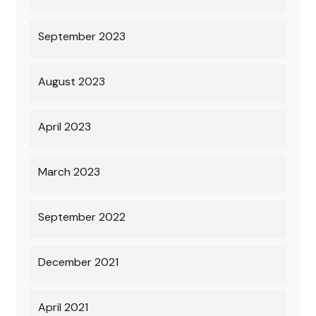
September 2023
August 2023
April 2023
March 2023
September 2022
December 2021
April 2021