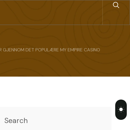
R GJENNOM DET POPULÆRE MY EMPIRE CASINO
Search