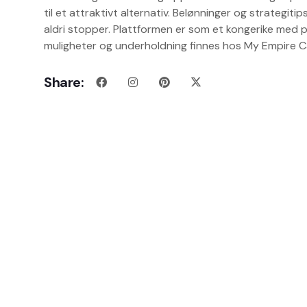
til et attraktivt alternativ. Belønninger og strategitips
aldri stopper. Plattformen er som et kongerike med p
muligheter og underholdning finnes hos My Empire C
Share: