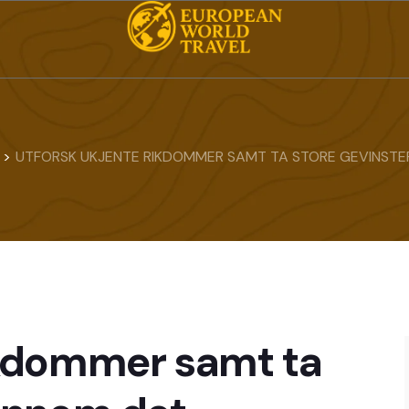
>
UTFORSK UKJENTE RIKDOMMER SAMT TA STORE GEVINSTE
ikdommer samt ta