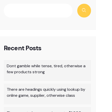
Recent Posts
Dont gamble while tense, tired, otherwise a
few products strong
There are headings quickly using lookup by
online game, supplier, otherwise class