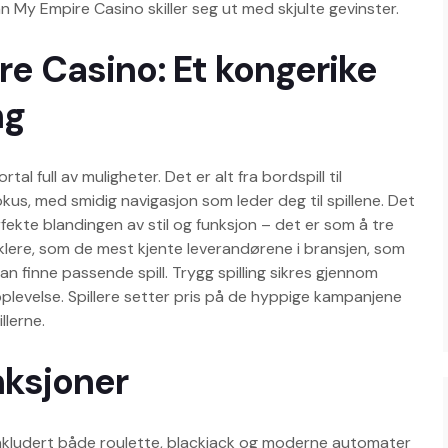
n My Empire Casino skiller seg ut med skjulte gevinster.
e Casino: Et kongerike
ng
l full av muligheter. Det er alt fra bordspill til
kus, med smidig navigasjon som leder deg til spillene. Det
fekte blandingen av stil og funksjon – det er som å tre
utviklere, som de mest kjente leverandørene i bransjen, som
kan finne passende spill. Trygg spilling sikres gjennom
opplevelse. Spillere setter pris på de hyppige kampanjene
llerne.
nksjoner
, inkludert både roulette, blackjack og moderne automater