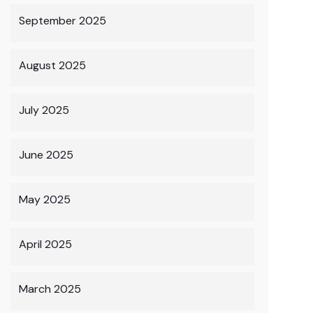
September 2025
August 2025
July 2025
June 2025
May 2025
April 2025
March 2025