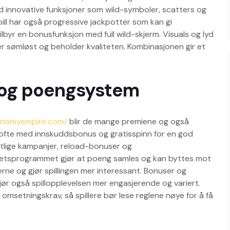
d innovative funksjoner som wild-symboler, scatters og
ill har også progressive jackpotter som kan gi
byr en bonusfunksjon med full wild-skjerm. Visuals og lyd
er sømløst og beholder kvaliteten. Kombinasjonen gir et
r og poengsystem
sinomyempire.com/
blir de mange premiene og også
 ofte med innskuddsbonus og gratisspinn for en god
ukentlige kampanjer, reload-bonuser og
itetsprogrammet gjør at poeng samles og kan byttes mot
erne og gjør spillingen mer interessant. Bonuser og
 gjør også spillopplevelsen mer engasjerende og variert.
g omsetningskrav, så spillere bør lese reglene nøye for å få