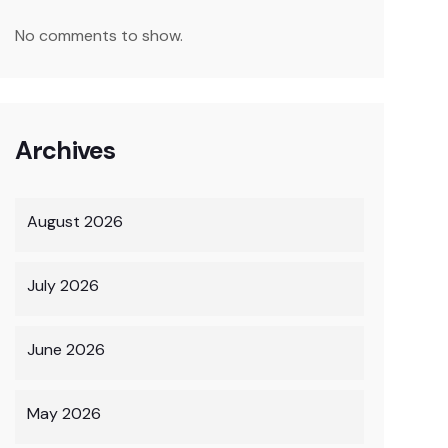
No comments to show.
Archives
August 2026
July 2026
June 2026
May 2026