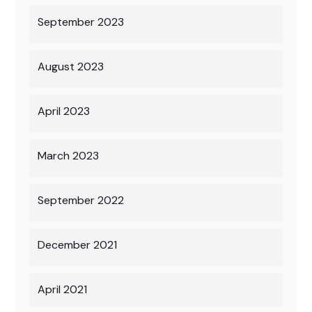
September 2023
August 2023
April 2023
March 2023
September 2022
December 2021
April 2021