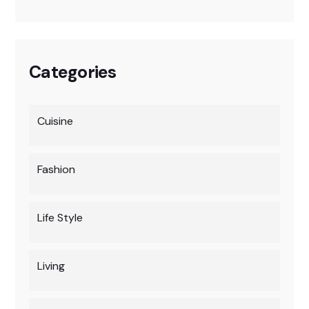
Categories
Cuisine
Fashion
Life Style
Living