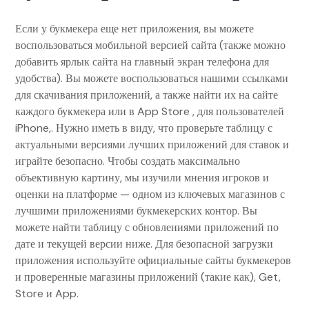
Если у букмекера еще нет приложения, вы можете
воспользоваться мобильной версией сайта (также можно
добавить ярлык сайта на главный экран телефона для
удобства). Вы можете воспользоваться нашими ссылками
для скачивания приложений, а также найти их на сайте
каждого букмекера или в App Store , для пользователей
iPhone,. Нужно иметь в виду, что проверьте таблицу с
актуальными версиями лучших приложений для ставок и
играйте безопасно. Чтобы создать максимально
объективную картину, мы изучили мнения игроков и
оценки на платформе — одном из ключевых магазинов с
лучшими приложениями букмекерских контор. Вы
можете найти таблицу с обновлениями приложений по
дате и текущей версии ниже. Для безопасной загрузки
приложения используйте официальные сайты букмекеров
и проверенные магазины приложений (такие как), Get,
Store и App.