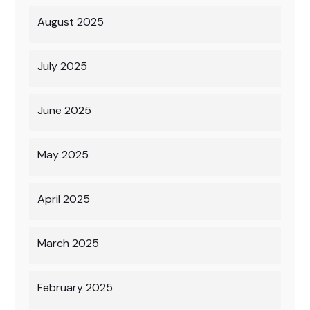
August 2025
July 2025
June 2025
May 2025
April 2025
March 2025
February 2025