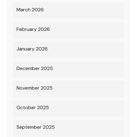
March 2026
February 2026
January 2026
December 2025
November 2025
October 2025
September 2025