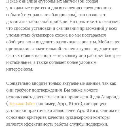
Начав с анализа футбольных матчей (он создал
уникальные стратегии для выявления переоцененных
событий и управления банкроллом), что позволяет
достигать стабильной прибыли. На практике это означает,
что способы установки и скачивания приложений у всех
упомянутых букмекеров схожи, но мы постараемся
обобщить их и выделить различные варианты. Мобильное
приложение в значительной степени лучше подходит для
частых ставок на спорт — поскольку оно работает быстрее
и стабильнее, а также обладает более удобным
интерфейсом.
Обязательно вводите только актуальные данные, так как
они требуют подтверждения. Вы также можете
использовать другие магазины приложений для Андроид
(
Зеркало 1хбет
например, App,, Store), где процесс
установки практически аналогичен App Store. Одним из
основных критериев качества букмекерской конторы
является эффективность работы службы поддержки.