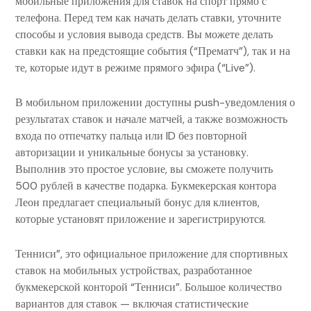
мобильные приложения для ставок на спорт прямо с
телефона. Перед тем как начать делать ставки, уточните
способы и условия вывода средств. Вы можете делать
ставки как на предстоящие события (“Прематч”), так и на
те, которые идут в режиме прямого эфира (“Live”).
В мобильном приложении доступны push-уведомления о
результатах ставок и начале матчей, а также возможность
входа по отпечатку пальца или ID без повторной
авторизации и уникальные бонусы за установку.
Выполнив это простое условие, вы сможете получить
500 рублей в качестве подарка. Букмекерская контора
Леон предлагает специальный бонус для клиентов,
которые установят приложение и зарегистрируются.
Тенниси”, это официальное приложение для спортивных
ставок на мобильных устройствах, разработанное
букмекерской конторой “Тенниси”. Большое количество
вариантов для ставок — включая статистические