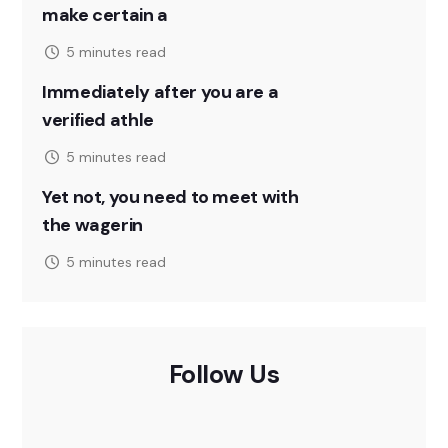
make certain a
5 minutes read
Immediately after you are a
verified athle
5 minutes read
Yet not, you need to meet with
the wagerin
5 minutes read
Follow Us