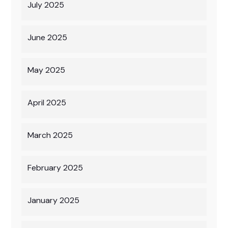
July 2025
June 2025
May 2025
April 2025
March 2025
February 2025
January 2025