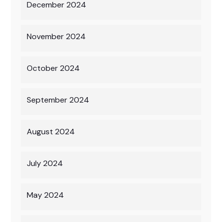
December 2024
November 2024
October 2024
September 2024
August 2024
July 2024
May 2024