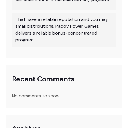
That have a reliable reputation and you may
small distributions, Paddy Power Games
delivers a reliable bonus-concentrated
program
Recent Comments
No comments to show.