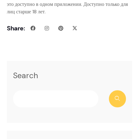
это доступно в одном приложении. Доступно только для
лиц старше 18 лет.
Share:
Search