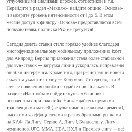
углубленными анализами игроков, статистикой и т.д.
Перейдите в раздел «Макияж», найдите опцию «Основы»
и выберите уровень интенсивности от 1 до 5. В этом
месяце доступ к фильтру «Основа» предоставляется всем
пользователям, подписка Pro не требуется!
Сегодня делать ставки стало гораздо удобнее благодаря
многофункциональному мобильному приложению 1хбет
для Андроид. Версия приложения стала более стабильной
для live-ставок — загрузка линии ускорилась, исправлены
ошибки интерфейса. Кроме того, при регистрации нового
аккаунта укажите страну — Колумбия. Интересно, что В
случае появления ошибки создайте новый аккаунт. В
разделе «Настройки» найдите пункт «Установка
неизвестных приложений». Наслаждайтесь прямыми
трансляциями матчей (результатами в реальном времени),
высокими коэффициентами и разнообразными рынками
на КАФ, Ла Лигу, Серию А, Лигу 1, Бундеслигу, Лигу
чемпионов, UFC, ММА, НБА, НХЛ и Премьер-лигу — всё