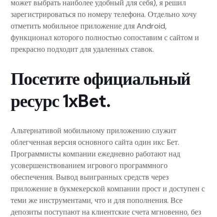
может выбрать наиболее удобный для себя), я решил
зарегистрироваться по номеру телефона. Отдельно хочу
отметить мобильное приложение для Android,
функционал которого полностью сопоставим с сайтом и
прекрасно подходит для удаленных ставок.
Посетите официальный
ресурс 1xBet.
Альтернативой мобильному приложению служит
облегченная версия основного сайта один икс Бет.
Программисты компании ежедневно работают над
усовершенствованием игрового программного
обеспечения. Вывод выигранных средств через
приложение в букмекерской компании прост и доступен с
теми же инструментами, что и для пополнения. Все
депозиты поступают на клиентские счета мгновенно, без