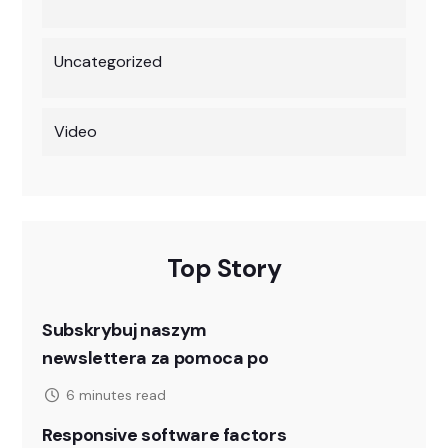
Uncategorized
Video
Top Story
Subskrybuj naszym
newslettera za pomoca po
6 minutes read
Responsive software factors