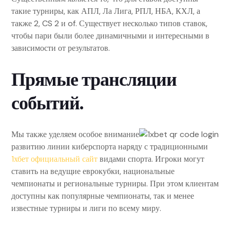
такие турниры, как АПЛ, Ла Лига, РПЛ, НБА, КХЛ, а
также 2, CS 2 и of. Существует несколько типов ставок,
чтобы пари были более динамичными и интересными в
зависимости от результатов.
Прямые трансляции
событий.
Мы также уделяем особое внимание
развитию линии киберспорта наряду с традиционными
1хбет официальный сайт
видами спорта. Игроки могут
ставить на ведущие еврокубки, национальные
чемпионаты и региональные турниры. При этом клиентам
доступны как популярные чемпионаты, так и менее
известные турниры и лиги по всему миру.