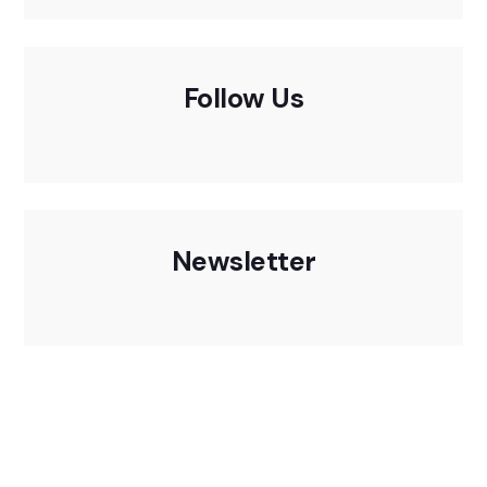
Follow Us
Newsletter