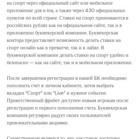
на спорт через официальный сайт или мобильное
приложение для и ios, а также через 430 официальных
пунктов по всей стране. Ставки на спорт принимаются в
российских рублях как на официальном сайте, так и в
приложении букмекерской компании. Букмекерская
контора предоставляет возможность делать ставки на
спорт онлайн как в прематче, так и в лайве. В
букмекерской компании делать ставки на спорт удобно и
безопасно — как на сайте, так и в мобильном приложении.
После завершения регистрации в нашей БК необходимо
пополнить счет в личном кабинете, затем выбрать
вкладки “Спорт” или “Live” и нужное событие.
Приветственный фрибет доступен новым игрокам после
регистрации и первого пополнения счета. Букмекерская
компания регулярно радует своих пользователей
привлекательными акциями.
Существенным является то, что для ставок доступны