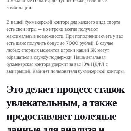
и хоккейные события, доступны также различные
комбинации.
В нашей букмекерской конторе для каждого вида спорта
есть свои игры — но игроки всегда получают
максимальные возможности. При пополнении счета у вас
есть шанс получить бонус до 7000 рублей. В случае
любых спорных моментов игроки нашей БК могут
обращаться в службу поддержки. Наша легальная
букмекерская контора удержит за вас 13% НДФЛ с
выигрышей. Кабинет пользователя букмекерской конторы.
Это делает процесс ставок
увлекательным, а также
предоставляет полезные
данные для анализа и