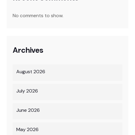
No comments to show.
Archives
August 2026
July 2026
June 2026
May 2026