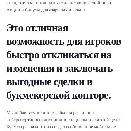
килл, тотал карт или уничтожение конкретной цели.
Акции и бонусы для азартных игроков.
Это отличная
возможность для игроков
быстро откликаться на
изменения и заключать
выгодные сделки в
букмекерской конторе.
Мы добавляем в линию события различных
киберспортивных дисциплин специально для этой цели.
Букмекерская контора создала собственное мобильное