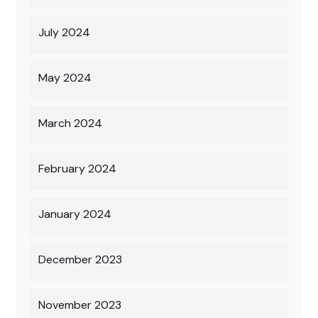
July 2024
May 2024
March 2024
February 2024
January 2024
December 2023
November 2023