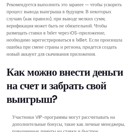
Рекомендуется выполнить это заранее — чтобы ускорить
процесс вывода выигрыша в будущем. В некоторых
случаях (как правило), при выводе мелких сумм,
верификация может быть не обязательной. Чтобы
размещать ставки в 1хбет через iOS-приложение,
необходимо зарегистрироваться в 1xBet. Если произошла
ошибка при смене страны и региона, придется создать
новый аккаунт для скачивания приложения.
Как можно внести деньги
на счет и забрать свой
выигрыш?
Участники VIP-программы могут рассчитывать на
дополнительные бонусы, такие как личные менеджеры,
повышенные лимиты на ставки и быстрое