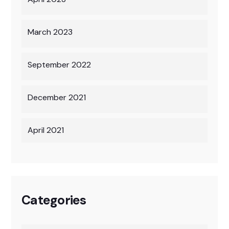
March 2023
September 2022
December 2021
April 2021
Categories