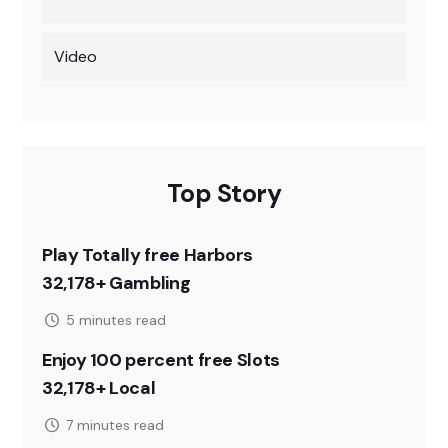
Video
Top Story
Play Totally free Harbors
32,178+ Gambling
5 minutes read
Enjoy 100 percent free Slots
32,178+ Local
7 minutes read