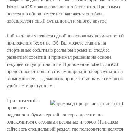
1xbet на iOS можно совершенно бесплатно. Программа
постоянно обновляется: исправляются ошибки,
добавляется новый функционал и многое другое.
Лайв-ставки являются одной из основных возможностей
приложения 1xbet на iOS. Вы можете ставить на
спортивные события в реальном времени, следя за
развитием событий и принимая решения на основе
текущей ситуации на поле. Приложение 1xbet для iOS
предоставляет пользователям широкий набор функций и
возможностей — делающих процесс ставок максимально
удобным и доступным.
При этом чтобы
проверить
надежность букмекерской конторы, достаточно
ознакомиться с отзывами реальных игроков. На нашем
сайте есть специальный раздел, где пользователи делятся