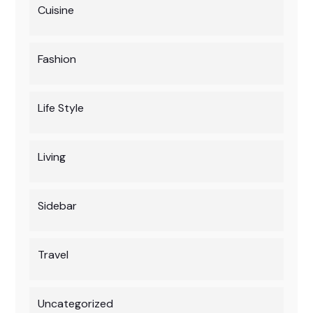
Cuisine
Fashion
Life Style
Living
Sidebar
Travel
Uncategorized