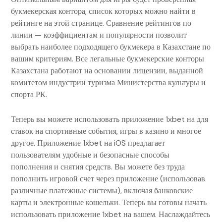
букмекерская контора, список которых можно найти в
рейтинге на этой странице. Сравнение рейтингов по
линии — коэффициентам и популярности позволит
выбрать наиболее подходящего букмекера в Казахстане по
вашим критериям. Все легальные букмекерские конторы
Казахстана работают на основании лицензии, выданной
комитетом индустрии туризма Министерства культуры и
спорта РК.
Теперь вы можете использовать приложение 1xbet на для
ставок на спортивные события, игры в казино и многое
другое. Приложение 1xbet на iOS предлагает
пользователям удобные и безопасные способы
пополнения и снятия средств. Вы можете без труда
пополнить игровой счет через приложение (использовав
различные платежные системы), включая банковские
карты и электронные кошельки. Теперь вы готовы начать
использовать приложение 1xbet на вашем. Наслаждайтесь