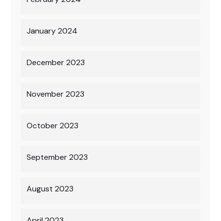
January 2024
December 2023
November 2023
October 2023
September 2023
August 2023
April 2023