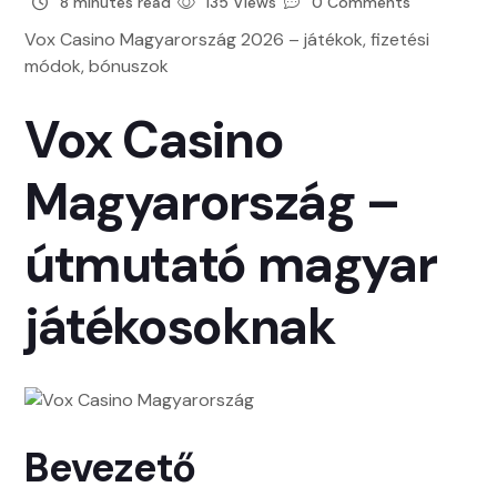
8 minutes read
135 Views
0 Comments
Vox Casino Magyarország 2026 – játékok, fizetési
módok, bónuszok
Vox Casino
Magyarország –
útmutató magyar
játékosoknak
Bevezető