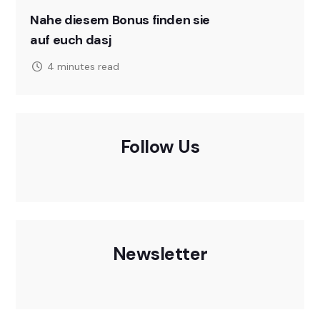
Nahe diesem Bonus finden sie
auf euch dasj
4 minutes read
Follow Us
Newsletter