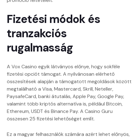
promóció feltételeit.
Fizetési módok és
tranzakciós
rugalmasság
A Vox Casino egyik látványos előnye, hogy sokféle
fizetési opciót támogat. A nyilvánosan elérhető
összesítések alapján a támogatott megoldások között
megtalálható a Visa, Mastercard, Skrill, Neteller,
PaysafeCard, banki átutalás, Apple Pay, Google Pay,
valamint több kriptós alternatíva is, például Bitcoin,
Ethereum, USDT és Binance Pay. A Casino Guru
összesen 25 fizetési lehetőséget említ.
Ez a magyar felhasználók számára azért lehet előnyös,