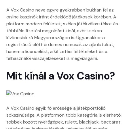
A Vox Casino neve egyre gyakrabban bukkan fel az
online kaszinók iránt érdeklődő játékosok körében. A
platform modern felületet, széles játékválasztékot és
többféle fizetési megoldást kínál, ezért sokan
kíváncsiak rá Magyarországon is. Ugyanakkor a
regisztráció előtt érdemes nemcsak az ajánlatokat,
hanem a licencelést, a kifizetési feltételeket és a
felhasználói visszajelzéseket is megvizsgálni.
Mit kínál a Vox Casino?
A Vox Casino egyik fő erőssége a játékportfólió
sokszínűsége. A platformon több kategória is elérhető,
többek között nyerőgépek, rulett, blackjack, baccarat,
videópóker, jackpot játékok, valamint élő osztós