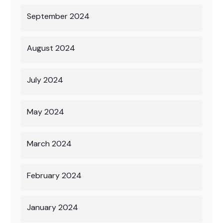
September 2024
August 2024
July 2024
May 2024
March 2024
February 2024
January 2024