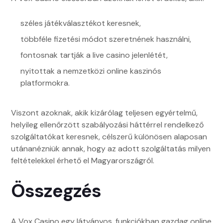
széles játékválasztékot keresnek,
többféle fizetési módot szeretnének használni,
fontosnak tartják a live casino jelenlétét,
nyitottak a nemzetközi online kaszinós
platformokra.
Viszont azoknak, akik kizárólag teljesen egyértelmű,
helyileg ellenőrzött szabályozási háttérrel rendelkező
szolgáltatókat keresnek, célszerű különösen alaposan
utánanézniük annak, hogy az adott szolgáltatás milyen
feltételekkel érhető el Magyarországról.
Összegzés
A Vox Casino egy látványos, funkciókban gazdag online