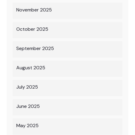
November 2025
October 2025
September 2025
August 2025
July 2025
June 2025
May 2025