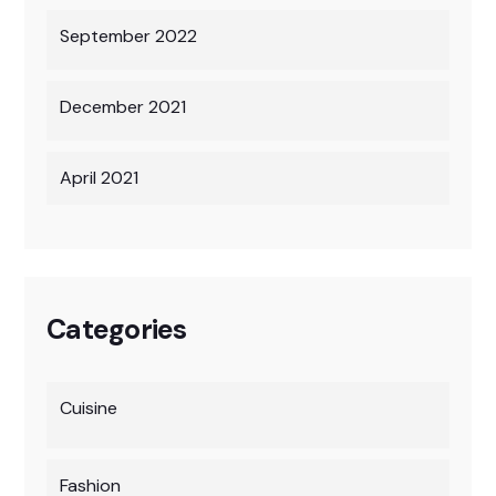
September 2022
December 2021
April 2021
Categories
Cuisine
Fashion