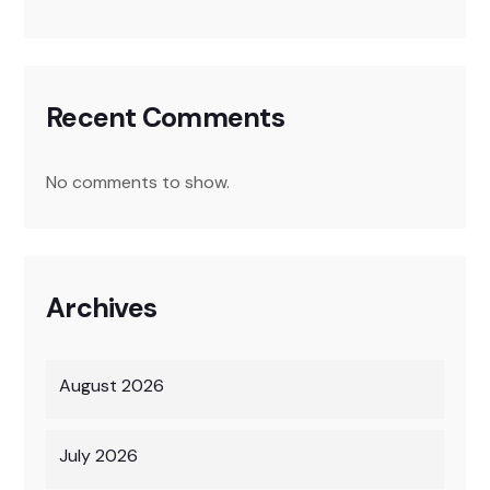
Recent Comments
No comments to show.
Archives
August 2026
July 2026