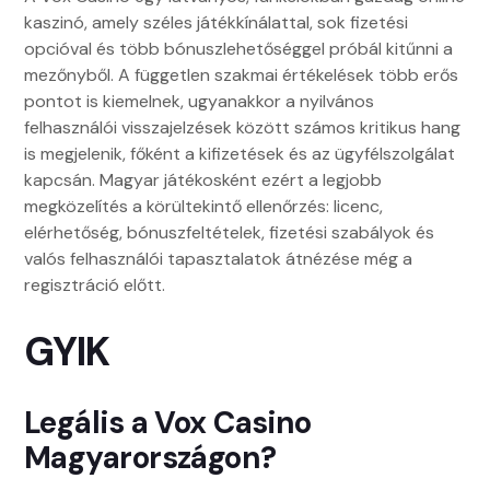
kaszinó, amely széles játékkínálattal, sok fizetési
opcióval és több bónuszlehetőséggel próbál kitűnni a
mezőnyből. A független szakmai értékelések több erős
pontot is kiemelnek, ugyanakkor a nyilvános
felhasználói visszajelzések között számos kritikus hang
is megjelenik, főként a kifizetések és az ügyfélszolgálat
kapcsán. Magyar játékosként ezért a legjobb
megközelítés a körültekintő ellenőrzés: licenc,
elérhetőség, bónuszfeltételek, fizetési szabályok és
valós felhasználói tapasztalatok átnézése még a
regisztráció előtt.
GYIK
Legális a Vox Casino
Magyarországon?