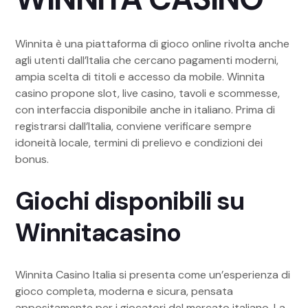
Winnita è una piattaforma di gioco online rivolta anche
agli utenti dall’Italia che cercano pagamenti moderni,
ampia scelta di titoli e accesso da mobile. Winnita
casino propone slot, live casino, tavoli e scommesse,
con interfaccia disponibile anche in italiano. Prima di
registrarsi dall’Italia, conviene verificare sempre
idoneità locale, termini di prelievo e condizioni dei
bonus.
Giochi disponibili su
Winnitacasino
Winnita Casino Italia si presenta come un’esperienza di
gioco completa, moderna e sicura, pensata
appositamente per i giocatori del mercato italiano. La