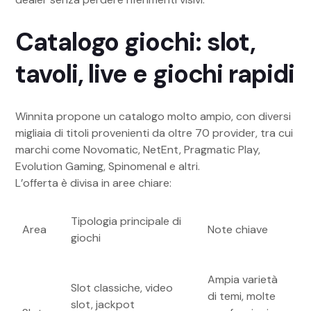
Catalogo giochi: slot,
tavoli, live e giochi rapidi
Winnita propone un catalogo molto ampio, con diversi
migliaia di titoli provenienti da oltre 70 provider, tra cui
marchi come Novomatic, NetEnt, Pragmatic Play,
Evolution Gaming, Spinomenal e altri.
L’offerta è divisa in aree chiare:
Tipologia principale di
Area
Note chiave
giochi
Ampia varietà
Slot classiche, video
di temi, molte
slot, jackpot