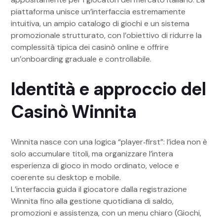
piattaforma unisce un’interfaccia estremamente
intuitiva, un ampio catalogo di giochi e un sistema
promozionale strutturato, con l’obiettivo di ridurre la
complessità tipica dei casinò online e offrire
un’onboarding graduale e controllabile.
Identità e approccio del
Casinò Winnita
Winnita nasce con una logica “player‑first”: l’idea non è
solo accumulare titoli, ma organizzare l’intera
esperienza di gioco in modo ordinato, veloce e
coerente su desktop e mobile.
L’interfaccia guida il giocatore dalla registrazione
Winnita fino alla gestione quotidiana di saldo,
promozioni e assistenza, con un menu chiaro (Giochi,