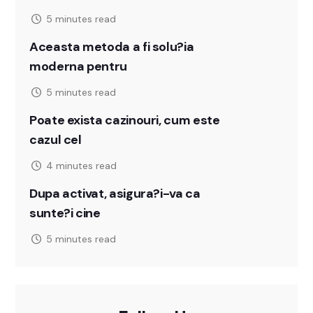
5 minutes read
Aceasta metoda a fi solu?ia
moderna pentru
5 minutes read
Poate exista cazinouri, cum este
cazul cel
4 minutes read
Dupa activat, asigura?i-va ca
sunte?i cine
5 minutes read