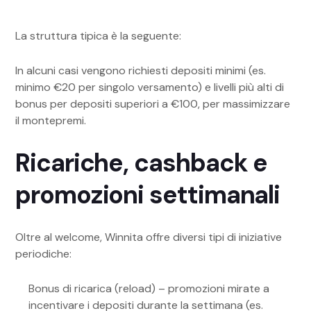
La struttura tipica è la seguente:
In alcuni casi vengono richiesti depositi minimi (es.
minimo €20 per singolo versamento) e livelli più alti di
bonus per depositi superiori a €100, per massimizzare
il montepremi.
Ricariche, cashback e
promozioni settimanali
Oltre al welcome, Winnita offre diversi tipi di iniziative
periodiche:
Bonus di ricarica (reload) – promozioni mirate a
incentivare i depositi durante la settimana (es.