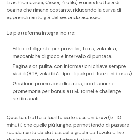
Live, Promozioni, Cassa, Profilo) e una struttura di
pagina che rimane costante, riducendo la curva di
apprendimento già dal secondo accesso.
La piattaforma integra inoltre:
Filtro intelligente per provider, tema, volatilità,
meccaniche di gioco e intervallo di puntata.
Pagina slot pulita, con informazioni chiave sempre
visibili (RTP, volatilità, tipo di jackpot, funzioni bonus).
Gestione promozioni dinamica, con banner e
promemoria per bonus attivi, tornei e challenge
settimanali.
Questa struttura facilita sia le sessioni brevi (5–10
minuti) che quelle più lunghe, permettendo di passare
rapidamente da slot casual a giochi da tavolo o live
dealer senza perdere riferimenti visivi.