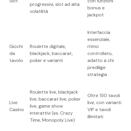
Slot
con funzioni
progressivi, slot ad alta
bonus e
volatilità
jackpot
Interfaccia
essenziale,
Giochi
Roulette digitale,
ritmo
da
blackjack, baccarat,
controllato,
tavolo
poker e varianti
adatto a chi
predilige
strategia
Roulette live, blackjack
Oltre 150 tavoli
live, baccarat live, poker
Live
live, con varianti
live, game show
Casino
VIP e tavoli
interattivi (es. Crazy
illimitati
Time, Monopoly Live)