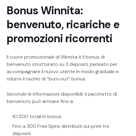
Bonus Winnita:
benvenuto, ricariche e
promozioni ricorrenti
Il cuore promozionale di Winnita è il bonus di
benvenuto strutturato su 3 depositi, pensato per
accompagnare il nuovo utente in modo graduale e
ridurre il rischio di “burn‑out” bonus.
Secondo le informazioni disponibili, il pacchetto di
benvenuto può arrivare fino a:
€1.500 totali in bonus.
Fino a 300 Free Spins distribuiti sui primi tre
depositi.