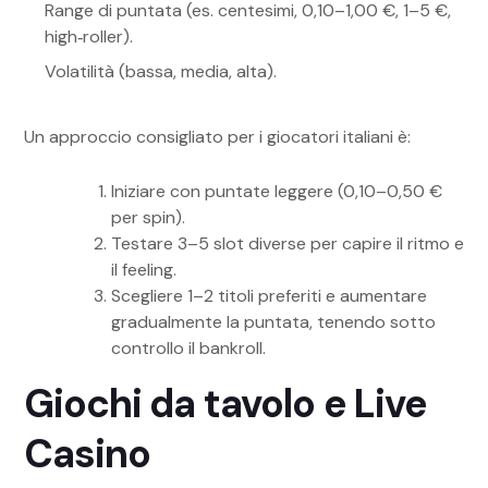
Range di puntata (es. centesimi, 0,10–1,00 €, 1–5 €,
high‑roller).
Volatilità (bassa, media, alta).
Un approccio consigliato per i giocatori italiani è:
Iniziare con puntate leggere (0,10–0,50 €
per spin).
Testare 3–5 slot diverse per capire il ritmo e
il feeling.
Scegliere 1–2 titoli preferiti e aumentare
gradualmente la puntata, tenendo sotto
controllo il bankroll.
Giochi da tavolo e Live
Casino