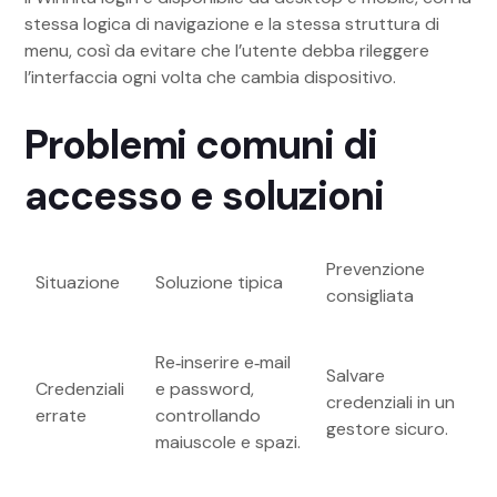
stessa logica di navigazione e la stessa struttura di
menu, così da evitare che l’utente debba rileggere
l’interfaccia ogni volta che cambia dispositivo.
Problemi comuni di
accesso e soluzioni
Prevenzione
Situazione
Soluzione tipica
consigliata
Re‑inserire e‑mail
Salvare
Credenziali
e password,
credenziali in un
errate
controllando
gestore sicuro.
maiuscole e spazi.