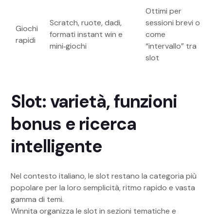
Ottimi per
Scratch, ruote, dadi,
sessioni brevi o
Giochi
formati instant win e
come
rapidi
mini‑giochi
“intervallo” tra
slot
Slot: varietà, funzioni
bonus e ricerca
intelligente
Nel contesto italiano, le slot restano la categoria più
popolare per la loro semplicità, ritmo rapido e vasta
gamma di temi.
Winnita organizza le slot in sezioni tematiche e