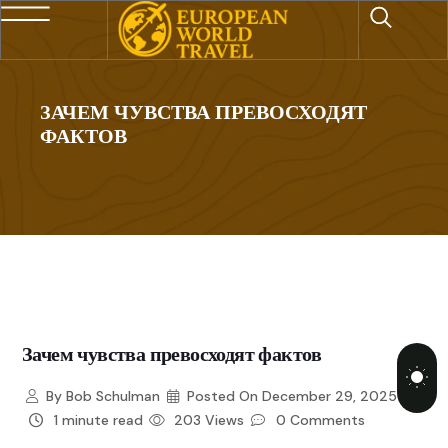
ЗАЧЕМ ЧУВСТВА ПРЕВОСХОДЯТ
ФАКТОВ
Зачем чувства превосходят фактов
By
Bob Schulman
Posted On
December 29, 2025
1 minute read
203 Views
0 Comments