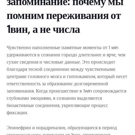
запоминание: почему мы
помним переживания от
1вин, а не числа
Чувственно наполненные памятные моменты от 1 win
удерживаются в сознании гораздо длительнее и ярче, чем
сухие сведения и числовые данные. Это происходит
благодаря тесной соединению между чувственными
центрами головного мозга и гиппокампом, который несет
ответственность за образование долговременной
запоминания. Когда происшествие в 1win сопровождается
глубокими эмоциями, в сознании выделяются
биоактивные соединения, укрепляющие процесс
фиксации.
Эпинефрин и норадреналин, образующиеся в период
эмоционального активации от 1вин, стимулируют