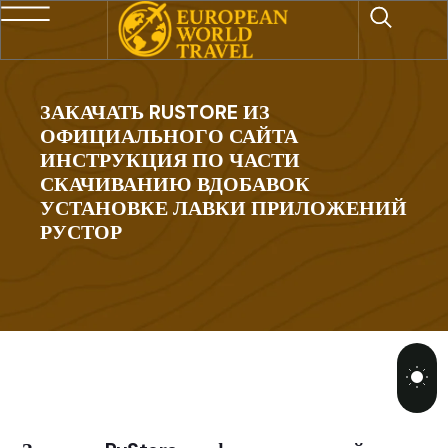
ЗАКАЧАТЬ RUSTORE ИЗ
ОФИЦИАЛЬНОГО САЙТА
ИНСТРУКЦИЯ ПО ЧАСТИ
СКАЧИВАНИЮ ВДОБАВОК
УСТАНОВКЕ ЛАВКИ ПРИЛОЖЕНИЙ
РУСТОР