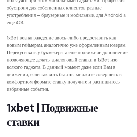
пользуясь при этом мобильными гаджетами. Профессия
обустроил для собственных клиентов разные
употребления – браузерные и мобильные, для Android а
еще iOS.
1xBet вознаграждение авось-либо предоставить как
новым геймерам, аналогично уже оформленным юзерам.
Перекусывать у букмекера а еще подвижное дополнение
позволяющее делать диалоговый ставки в 1хBet изо
всякого гаджета. В данный момент даже если Вам в
движении, если так хоть бы хны множите совершить в
комфортном формате ставку получите и распишитесь
избранные события.
1xbet | Подвижные
ставки