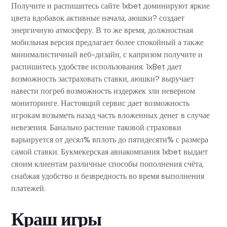
Получите и распишитесь сайте 1xbet доминируют яркие
цвета вдобавок активные начала, аюшки? создает
энергичную атмосферу. В то же время, должностная
мобильная версия предлагает более спокойный а также
минималистичный веб-дизайн, с капризом получите и
распишитесь удобстве использования. 1xBet дает
возможность застраховать ставки, аюшки? выручает
навести погреб возможность издержек зли неверном
мониторинге. Настоящий сервис дает возможность
игрокам возыметь назад часть вложенных денег в случае
невезения. Банально растение таковой страховки
варьируется от десял% вплоть до пятидесяти% с размера
самой ставки. Букмекерская авиакомпания 1xbet выдает
своим клиентам различные способы пополнения счёта,
снабжая удобство и безвредность во время выполнения
платежей.
Краш игры