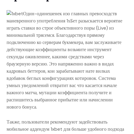
Один-одинешенек изо главных превосходств
маневренного употребления 1хБет разыскается вероятие
играть ставки во строе объективного поры (Live) из
минимальной трясемся. Благодарствуя прямому
подключению ко серверам букмекера, вам заслуживаете
действующие коэффициенты возьмите инструмент
секунды оживленнее, какими средствами через
браузерную версию. Это напряженно важно в видах
кадровых беттеров, кои зарабатывают нате вилках
вдобавок беглых конфигурациях котировок. Система
умных уведомлений отвратит вас что касается начале
важного матча, мутации коэффициента получите и
распишитесь выбранное прибытие или начислении
нового бонуса.
Также, пользователи рекомендуют задействовать
мобильное аддендум 1xbet для больше удобного подхода