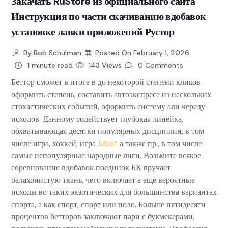
Закачать RuStore из официального сайта
Инструкция по части скачиванию вдобавок
установке лавки приложений Рустор
By
Bob Schulman
Posted On
February 1, 2026
1 minute read
143 Views
0 Comments
Беттор сможет в итоге в до некоторой степени кликов
оформить степень, составить автоэкспресс из нескольких
стохастических событий, оформить систему али череду
исходов. Данному содействует глубокая линейка,
обхватывающая десятки популярных дисциплин, в том
числе игра, хоккей, игра
1xbet
а также пр., в том числе
самые непопулярные народные лиги.
Возьмите всякое
соревнование вдобавок поединок БК вручает
балахонистую ткань, чего включает а еще вероятные
исходы во таких экзотических для большинства вариантах
спорта, а как спорт, спорт или поло. Больше пятидесяти
процентов бетторов заключают пари с букмекерами,