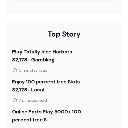
Top Story
Play Totally free Harbors
32,178+ Gambling
5 minutes read
Enjoy 100 percent free Slots
32,178+ Local
7 minutes read
Online Ports Play 5000+ 100
percent free S