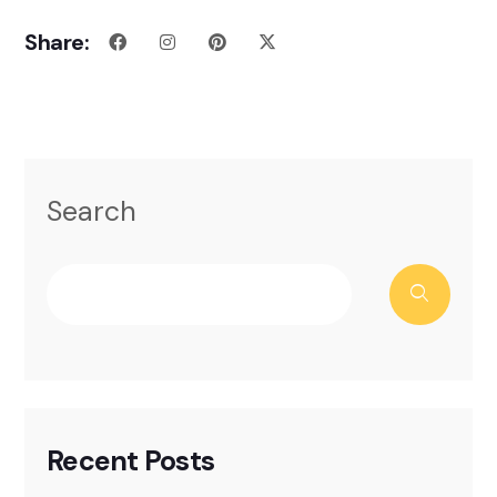
Share:
Search
Recent Posts