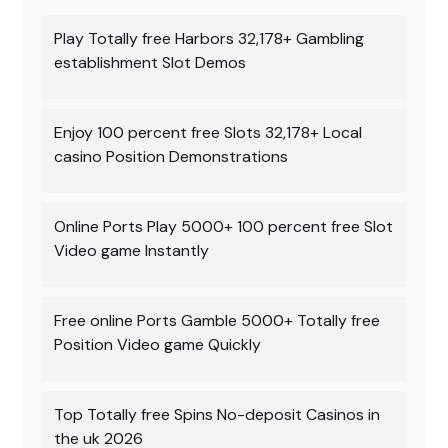
Play Totally free Harbors 32,178+ Gambling
establishment Slot Demos
Enjoy 100 percent free Slots 32,178+ Local
casino Position Demonstrations
Online Ports Play 5000+ 100 percent free Slot
Video game Instantly
Free online Ports Gamble 5000+ Totally free
Position Video game Quickly
Top Totally free Spins No-deposit Casinos in
the uk 2026