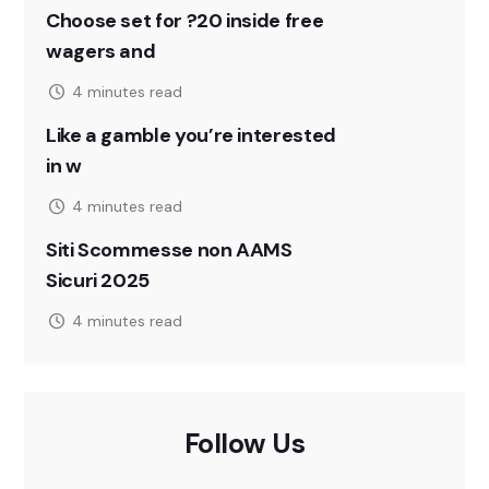
Choose set for ?20 inside free
wagers and
4 minutes read
Like a gamble you’re interested
in w
4 minutes read
Siti Scommesse non AAMS
Sicuri 2025
4 minutes read
Follow Us