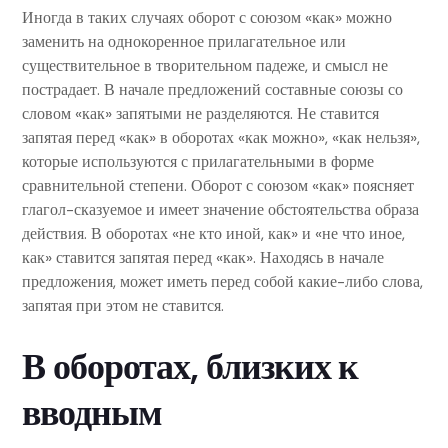
Иногда в таких случаях оборот с союзом «как» можно
заменить на однокоренное прилагательное или
существительное в творительном падеже, и смысл не
пострадает. В начале предложений составные союзы со
словом «как» запятыми не разделяются. Не ставится
запятая перед «как» в оборотах «как можно», «как нельзя»,
которые используются с прилагательными в форме
сравнительной степени. Оборот с союзом «как» поясняет
глагол-сказуемое и имеет значение обстоятельства образа
действия. В оборотах «не кто иной, как» и «не что иное,
как» ставится запятая перед «как». Находясь в начале
предложения, может иметь перед собой какие-либо слова,
запятая при этом не ставится.
В оборотах, близких к
вводным