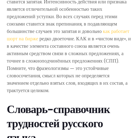
ставится запятая. Интенсивность действия или признака
является отличительной особенностью таких
предложений уступки. Во всех случаях перед этими
союзами ставится знак препинания, в подавляющем
большинстве случаев это запятая и довольно
как работает
шорт на бирже
редко двоеточие. КАК и в «чистом виде», и
в качестве элемента составного союза является очень
активным средством связи в сложных предложениях, а
точнее в сложноподчинённых предложениях (СПП).
Помните, что фразеологизмы — это устойчивые
словосочетания, смысл которых не определяется
значением отдельно взятых слов, входящих в их состав, а
трактуется целиком.
Словарь-справочник
трудностей русского
языка