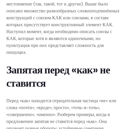
местоимение (так, такой, тот и другие). Выше было
описано множество разнообразных сложноподчинённых
конструкций с союзом КАК или союзами, в составе
которых присутствует конструктивный элемент КАК.
Наступил момент, когда необходимо описать союзы с
КАК, которые хотя и являются одиночными, но
пунктуация при них представляет сложность для
пишущих.
Запятая перед «как» не
ставится
Перед «как» находится отрицательная частица «не» или
слова «почти», «вроде», просто», «точь-в-точь»,
«совершенно», «именно». Разберем примеры, когда в
предложении запятая не ставится перед «как». Она
опознает разные обороты, устойчивые сочетания,