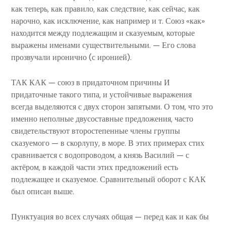
как теперь, как правило, как следствие, как сейчас, как
нарочно, как исключение, как например и т. Союз «как»
находится между подлежащим и сказуемым, которые
выражены именами существительными. — Его слова
прозвучали иронично (с иронией).
ТАК КАК — союз в придаточном причины И
придаточные такого типа, и устойчивые выражения
всегда выделяются с двух сторон запятыми. О том, что это
именно неполные двусоставные предложения, часто
свидетельствуют второстепенные члены группы
сказуемого — в скорлупу, в море. В этих примерах стих
сравнивается с водопроводом, а князь Василий — с
актёром, в каждой части этих предложений есть
подлежащее и сказуемое. Сравнительный оборот с КАК
был описан выше.
Пунктуация во всех случаях общая — перед как и как бы