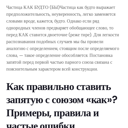
Частица КАК БУДТО (БЫ)Частица как будто выражает
предположительность, неуверенность, легко заменяется
словами вроде, кажется, будто. Однако если ряд
однородных членов предваряет обобщающее слово, то
перед КАК ставится двоеточие (реже тире). Для легкости
распознавания подобных случаев мы бы провели
аналогию с определением, стоящим после определяемого
слова, — такое определение обособляется. Постановка
запятой перед первой частью парного союза связана с
пояснительным характером всей конструкции.
Как правильно ставить
запятую с союзом «как»?
Примеры, правила и
частые ошибки