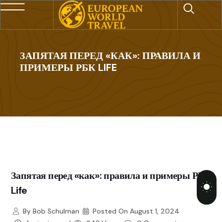
ЗАПЯТАЯ ПЕРЕД «КАК»: ПРАВИЛА И
ПРИМЕРЫ РБК LIFE
Запятая перед «как»: правила и примеры РБК
Life
By
Bob Schulman
Posted On
August 1, 2024