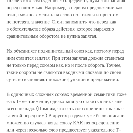
После этого вам будет легко определять, нужна ли запятая
перед союзом как. Например, в первом предложении как
птица можно заменить на слово по-птичьи и при этом
не потерять значение. Стоит запомнить, что перед как
в обстоятельстве образа действия, которое выражено
сравнительным оборотом, не нужна запятая.
Их объединяет подчинительный союз как, поэтому перед
ним ставится запятая. При этом запятая должна ставиться
не только перед союзом как, но и после оборота. Точнее,
такие обороты не являются вводными словами по своей
сути, но выполняют похожие функции в предложении.
В одиночных сложных союзах временно́й семантики тоже
есть Т-местоимение, однако запятую ставить в них чаще
всего не надо. (Помним, что есть союз причины так как с
запятой перед ним.) В других разделах уже было описано
множество случаев, когда союзу КАК непосредственно
или через несколько слов предшествует указательное Т-