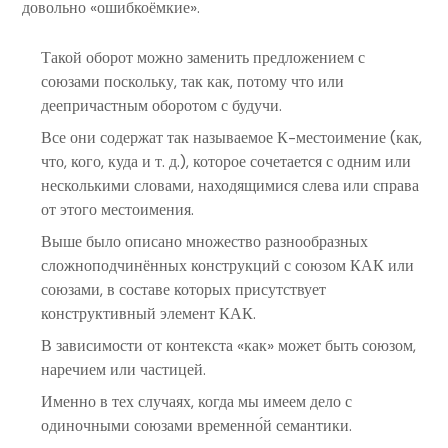
довольно «ошибкоёмкие».
Такой оборот можно заменить предложением с
союзами поскольку, так как, потому что или
деепричастным оборотом с будучи.
Все они содержат так называемое К-местоимение (как,
что, кого, куда и т. д.), которое сочетается с одним или
несколькими словами, находящимися слева или справа
от этого местоимения.
Выше было описано множество разнообразных
сложноподчинённых конструкций с союзом КАК или
союзами, в составе которых присутствует
конструктивный элемент КАК.
В зависимости от контекста «как» может быть союзом,
наречием или частицей.
Именно в тех случаях, когда мы имеем дело с
одиночными союзами временно́й семантики.