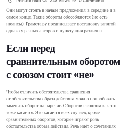
1 minute read
248 Views
0 Comments
Они могут стоять в начале предложения, в середине и в
самом конце. Такие обороты обособляются (но есть
нюансы). Грамота.ру предписывает постановку запятой,
однако у разных авторов и пунктуация различна.
Если перед
сравнительным оборотом
с союзом стоит «не»
Чтобы отличить обстоятельства сравнения
от обстоятельства образа действия, можно попробовать
заменить оборот на наречие. Оборотов с союзом как это
тоже касается. Это касается всех случаев, кроме
сравнительных оборотов, которые играют роль
обстоятельства образа действия. Речь идёт о сочетаниях