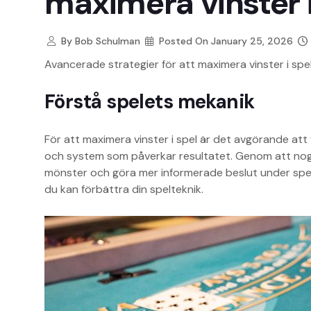
maximera vinster i
By
Bob Schulman
Posted On
January 25, 2026
Avancerade strategier för att maximera vinster i spe
Förstå spelets mekanik
För att maximera vinster i spel är det avgörande att 
och system som påverkar resultatet. Genom att nog
mönster och göra mer informerade beslut under spele
du kan förbättra din spelteknik.