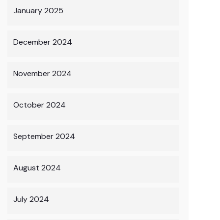
January 2025
December 2024
November 2024
October 2024
September 2024
August 2024
July 2024