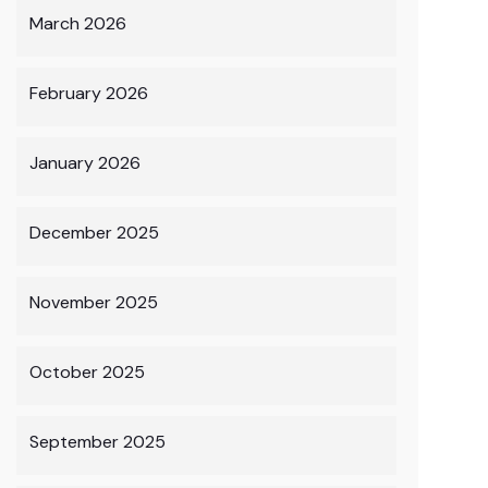
March 2026
February 2026
January 2026
December 2025
November 2025
October 2025
September 2025