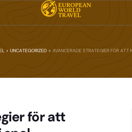
EL
>
UNCATEGORIZED
>
AVANCERADE STRATEGIER FÖR ATT M
ier för att