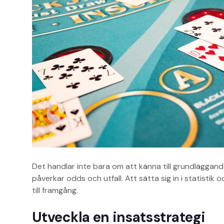
Det handlar inte bara om att känna till grundläggand
påverkar odds och utfall. Att sätta sig in i statisti
till framgång.
Utveckla en insatsstrategi