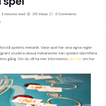
 spel
3 minutes read
215 Views
0 Comments
l
förstå spelets mekanik. Varje spel har sina egna regler
grant studera dessa mekanismer kan spelare identifiera
ts gång. Om du vill ha mer information,
läs mer
om hur