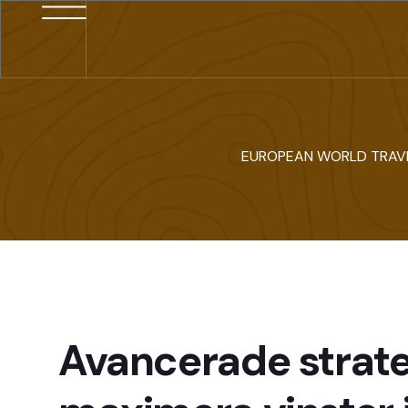
EUROPEAN WORLD TRAV
Avancerade strateg