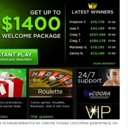
станавливается не совсем только способом развлечься, но