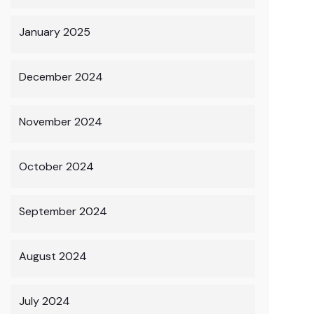
January 2025
December 2024
November 2024
October 2024
September 2024
August 2024
July 2024