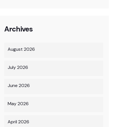
Archives
August 2026
July 2026
June 2026
May 2026
April 2026