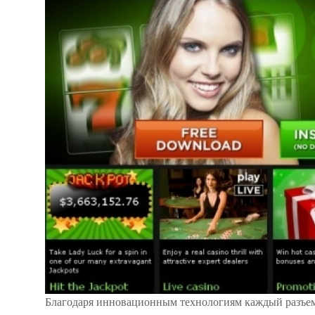
Благодаря инновационным технологиям каждый разъем о