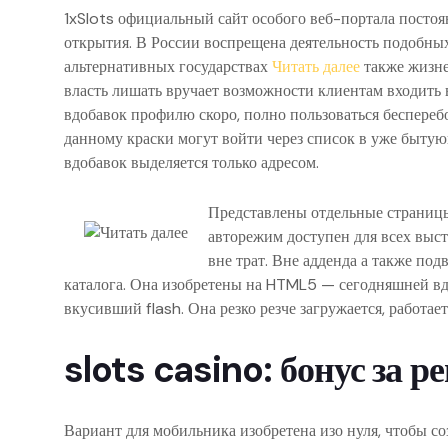
1xSlots официальный сайт особого веб-портала постоя
открытия. В России воспрещена деятельность подобных
альтернативных государствах
Читать далее
также жизне
власть лишать вручает возможности клиентам входить 
вдобавок профилю скоро, полно пользоваться беспере
данному краски могут войти через список в уже бытую
вдобавок выделяется только адресом.
Представлены отдельные страницы
авторежим доступен для всех выст
вне трат. Вне адденда а также по
каталога. Она изобретены на HTML5 — сегодняшней вд
вкусивший flash. Она резко резче загружается, работае
slots casino: бонус за 
Вариант для мобильника изобретена изо нуля, чтобы с