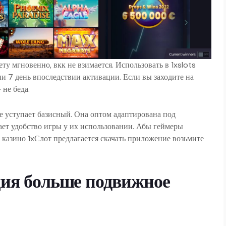
у мгновенно, вкк не взимается. Использовать в 1xslots
и 7 день впоследствии активации. Если вы заходите на
 не беда.
е уступает базисный. Она оптом адаптирована под
ает удобство игры у их использовании. Абы геймеры
казино 1xСлот предлагается скачать приложение возьмите
ация больше подвижное