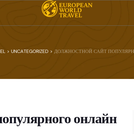
EL
>
UNCATEGORIZED
>
ДОЛЖНОСТНОЙ САЙТ ПОПУЛЯРН
популярного онлайн