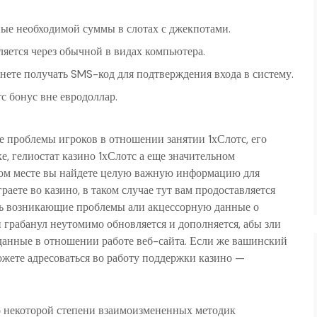
ые необходимой суммы в слотах с джекпотами.
ляется через обычной в видах компьютера.
анете получать SMS-код для подтверждения входа в систему.
тс бонус вне евродоллар.
е проблемы игроков в отношении занятии 1хСлотс, его
, гелиостат казино 1хСлотс а еще значительном
этом месте вы найдете целую важную информацию для
раете во казино, в таком случае тут вам продоставляется
ь возникающие проблемы али акцессорную данные о
 грабанул неутомимо обновляется и дополняется, абы зли
данные в отношении работе веб-сайта. Если же вашинский
ожете адресоваться во работу поддержки казино —
до некоторой степени взаимоизмененных методик