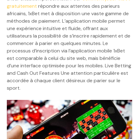
gratuitement
répondre aux attentes des parieurs
africains, 1xBet met à disposition une vaste gamme de
méthodes de paiement. L’application mobile permet
une expérience intuitive et fluide, offrant aux
utilisateurs la possibilité de s’inscrire rapidement et de
commencer à parier en quelques minutes. Le
processus d’inscription via l’application mobile 1xBet
est comparable à celui du site web, mais bénéficie
d’une interface optimisée pour les mobiles. Live Betting
and Cash Out Features Une attention particulière est
accordée à chaque client désireux de parier sur le
sport.