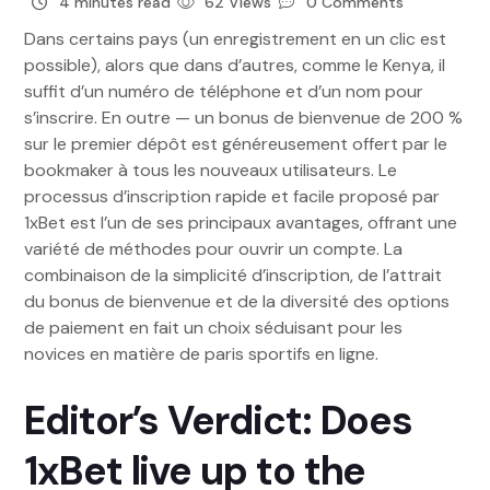
4 minutes read
62 Views
0 Comments
Dans certains pays (un enregistrement en un clic est
possible), alors que dans d’autres, comme le Kenya, il
suffit d’un numéro de téléphone et d’un nom pour
s’inscrire. En outre — un bonus de bienvenue de 200 %
sur le premier dépôt est généreusement offert par le
bookmaker à tous les nouveaux utilisateurs. Le
processus d’inscription rapide et facile proposé par
1xBet est l’un de ses principaux avantages, offrant une
variété de méthodes pour ouvrir un compte.
La
combinaison de la simplicité d’inscription, de l’attrait
du bonus de bienvenue et de la diversité des options
de paiement en fait un choix séduisant pour les
novices en matière de paris sportifs en ligne.
Editor’s Verdict: Does
1xBet live up to the