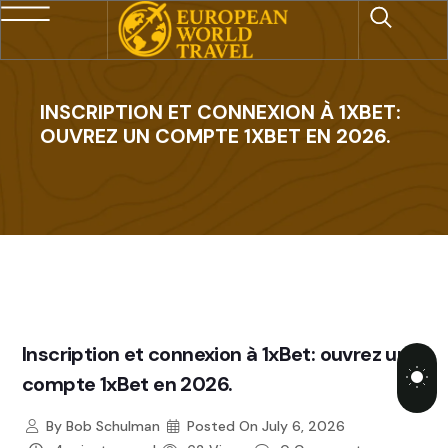
INSCRIPTION ET CONNEXION À 1XBET:
OUVREZ UN COMPTE 1XBET EN 2026.
Inscription et connexion à 1xBet: ouvrez un
compte 1xBet en 2026.
By
Bob Schulman
Posted On
July 6, 2026