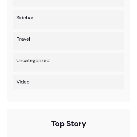
Sidebar
Travel
Uncategorized
Video
Top Story