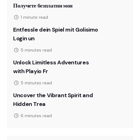
Получете безплатни мон
1 minute read
Entfessle dein Spiel mit Golisimo
Login un
5 minutes read
Unlock Limitless Adventures
with Playio Fr
5 minutes read
Uncover the Vibrant Spirit and
Hidden Trea
6 minutes read