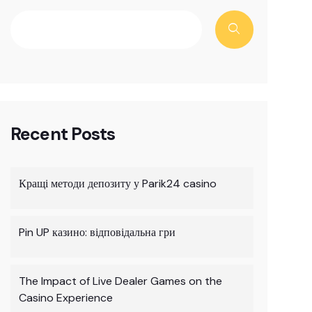
Recent Posts
Кращі методи депозиту у Parik24 casino
Pin UP казино: відповідальна гри
The Impact of Live Dealer Games on the
Casino Experience