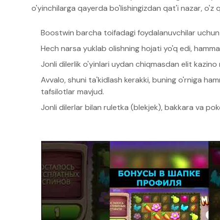
o'yinchilarga qayerda bo'lishingizdan qat'i nazar, o'z qu
Boostwin barcha toifadagi foydalanuvchilar uchun 
Hech narsa yuklab olishning hojati yo'q edi, hamma 
Jonli dilerlik o'yinlari uydan chiqmasdan elit kazi
Avvalo, shuni ta'kidlash kerakki, buning o'rniga h
tafsilotlar mavjud.
Jonli dilerlar bilan ruletka (blekjek), bakkara va pok