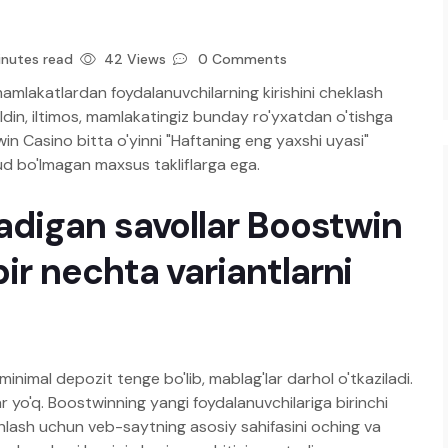
nutes read
42 Views
0 Comments
mlakatlardan foydalanuvchilarning kirishini cheklash
ldin, iltimos, mamlakatingiz bunday ro'yxatdan o'tishga
win Casino bitta o'yinni "Haftaning eng yaxshi uyasi"
d bo'lmagan maxsus takliflarga ega.
adigan savollar Boostwin
ir nechta variantlarni
nimal depozit tenge bo'lib, mablag'lar darhol o'tkaziladi.
r yo'q. Boostwinning yangi foydalanuvchilariga birinchi
oshlash uchun veb-saytning asosiy sahifasini oching va