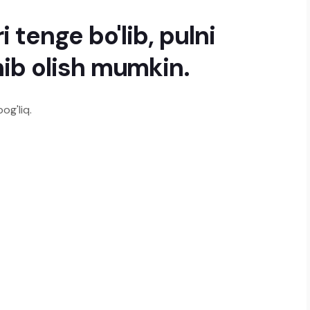
 tenge bo'lib, pulni
ib olish mumkin.
og'liq.