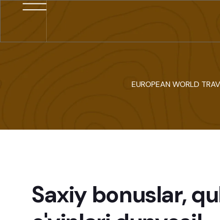
EUROPEAN WORLD TRAV
Saxiy bonuslar, qu