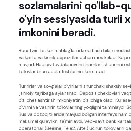
sozlamalarini qo'llab-q
o'yin sessiyasida turli xi
imkonini beradi.
Boostwin tezkor mablag'larni kreditlash bilan moslashu
va katta va kichik depozitlar uchun mos keladi. Ko'proq
mavjud. Haqiqiy foydalanuvchi sharhlari ishonchni os
to'lovlar bilan adolatli ishlashini ko'rsatadi.
Turnirlar va sovg'alar o'yinlarni shunchaki shaxsiy sev
ijtimoiy tajribaga aylantiradi. Depozit cheklovlari vaqt
o'zi chetlashtirish imkoniyatini o'z ichiga oladi. Kurasa
o'yinni va yashirin to'lovlarning yo'qligini ta'minlaydi
Rus va qozoq tillarida mavjud bo'lgan interfeys ham q
maksimal qulaylikni ta'minlaydi. Veb-sayt bank kartal
operatorlar (Beeline, Tele2, Altel) uchun to'lovlarni qab