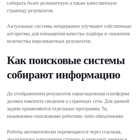
собирать более релевантную а также качественную
страницу результатов.
Актуальные системы непрерывно улучшают собственные
алгоритмы для повышения качества подбора и снижения
количества нерелевантных результатов.
Как поисковые системы
собирают информацию
До отображением результатов навигационная платформа
должна накопить сведения о страницах сети. Для данной
задачи применяются отдельные программы 7к,
называемые поисковыми роботами либо обходчиками.
Роботы автоматически перемещаются через ссылкам,
анализируют наполнение страниц и передают данные в