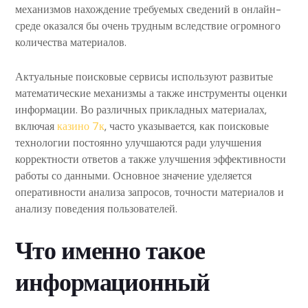
механизмов нахождение требуемых сведений в онлайн-
среде оказался бы очень трудным вследствие огромного
количества материалов.
Актуальные поисковые сервисы используют развитые
математические механизмы а также инструменты оценки
информации. Во различных прикладных материалах,
включая
казино 7к
, часто указывается, как поисковые
технологии постоянно улучшаются ради улучшения
корректности ответов а также улучшения эффективности
работы со данными. Основное значение уделяется
оперативности анализа запросов, точности материалов и
анализу поведения пользователей.
Что именно такое
информационный