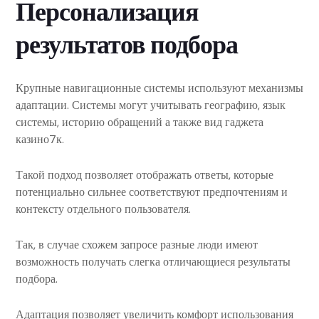
Персонализация
результатов подбора
Крупные навигационные системы используют механизмы
адаптации. Системы могут учитывать географию, язык
системы, историю обращений а также вид гаджета
казино7к.
Такой подход позволяет отображать ответы, которые
потенциально сильнее соответствуют предпочтениям и
контексту отдельного пользователя.
Так, в случае схожем запросе разные люди имеют
возможность получать слегка отличающиеся результаты
подбора.
Адаптация позволяет увеличить комфорт использования