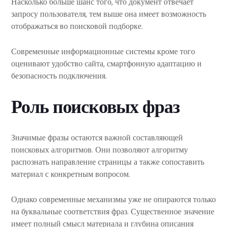
Насколько больше шанс того, что документ отвечает
запросу пользователя, тем выше она имеет возможность
отображаться во поисковой подборке.
Современные информационные системы кроме того
оценивают удобство сайта, смартфонную адаптацию и
безопасность подключения.
Роль поисковых фраз
Значимые фразы остаются важной составляющей
поисковых алгоритмов. Они позволяют алгоритму
распознать направление страницы а также сопоставить
материал с конкретным вопросом.
Однако современные механизмы уже не опираются только
на буквальные соответствия фраз. Существенное значение
имеет полный смысл материала и глубина описания