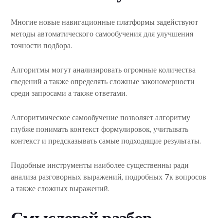
Многие новые навигационные платформы задействуют
методы автоматического самообучения для улучшения
точности подбора.
Алгоритмы могут анализировать огромные количества
сведений а также определять сложные закономерности
среди запросами а также ответами.
Алгоритмическое самообучение позволяет алгоритму
глубже понимать контекст формулировок, учитывать
контекст и предсказывать самые подходящие результаты.
Подобные инструменты наиболее существенны ради
анализа разговорных выражений, подробных 7к вопросов
а также сложных выражений.