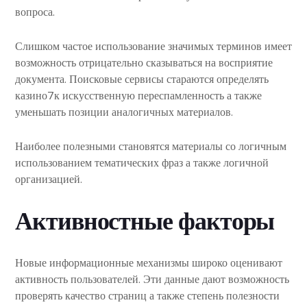
вопроса.
Слишком частое использование значимых терминов имеет
возможность отрицательно сказываться на восприятие
документа. Поисковые сервисы стараются определять
казино7к искусственную переспамленность а также
уменьшать позиции аналогичных материалов.
Наиболее полезными становятся материалы со логичным
использованием тематических фраз а также логичной
организацией.
Активностные факторы
Новые информационные механизмы широко оценивают
активность пользователей. Эти данные дают возможность
проверять качество страниц а также степень полезности