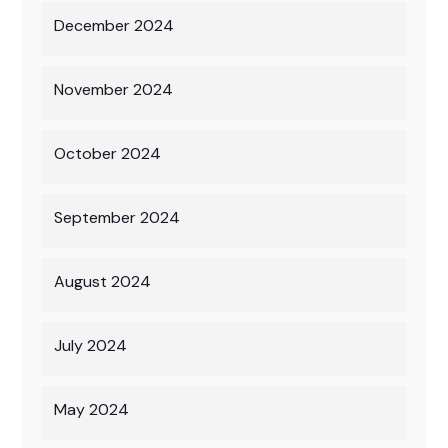
December 2024
November 2024
October 2024
September 2024
August 2024
July 2024
May 2024