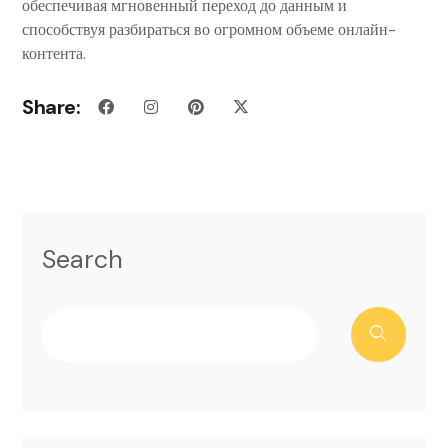
обеспечивая мгновенный переход до данным и
способствуя разбираться во огромном объеме онлайн-
контента.
Share:
Search