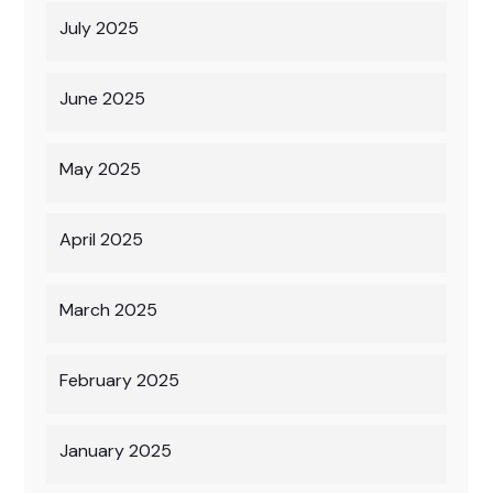
July 2025
June 2025
May 2025
April 2025
March 2025
February 2025
January 2025