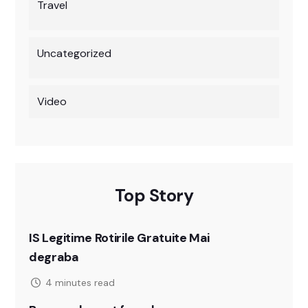
Travel
Uncategorized
Video
Top Story
IS Legitime Rotirile Gratuite Mai
degraba
4 minutes read