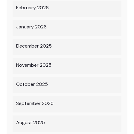
February 2026
January 2026
December 2025
November 2025
October 2025
September 2025
August 2025