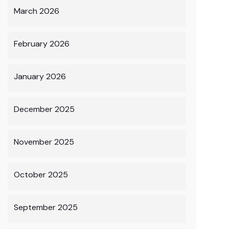
March 2026
February 2026
January 2026
December 2025
November 2025
October 2025
September 2025