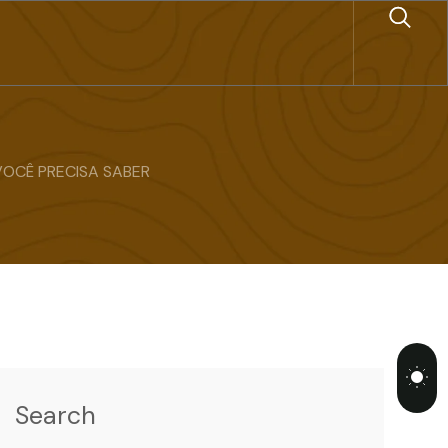
VOCÊ PRECISA SABER
Search