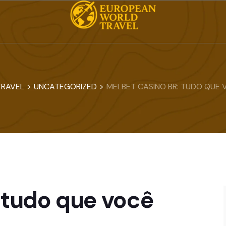
TRAVEL
>
UNCATEGORIZED
>
MELBET CASINO BR: TUDO QUE 
 tudo que você