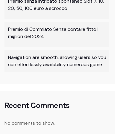
Premio senza intricato spontaneo Slot 7, 10,
20, 50, 100 euro a scrocco
Premio di Commiato Senza contare fitto I
migliori del 2024
Navigation are smooth, allowing users so you
can effortlessly availability numerous game
Recent Comments
No comments to show.