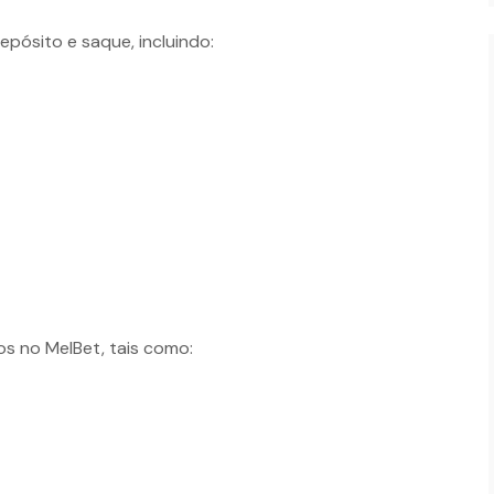
pósito e saque, incluindo:
s no MelBet, tais como: