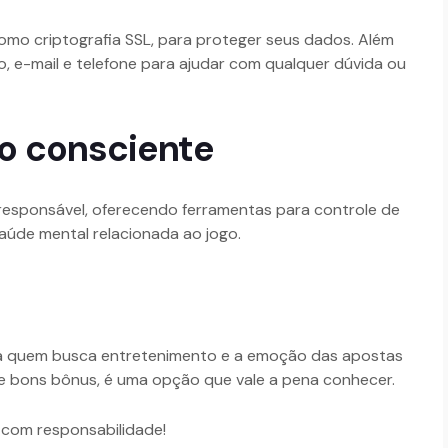
como criptografia SSL, para proteger seus dados. Além
vo, e-mail e telefone para ajudar com qualquer dúvida ou
go consciente
 responsável, oferecendo ferramentas para controle de
saúde mental relacionada ao jogo.
ra quem busca entretenimento e a emoção das apostas
s e bons bônus, é uma opção que vale a pena conhecer.
 com responsabilidade!