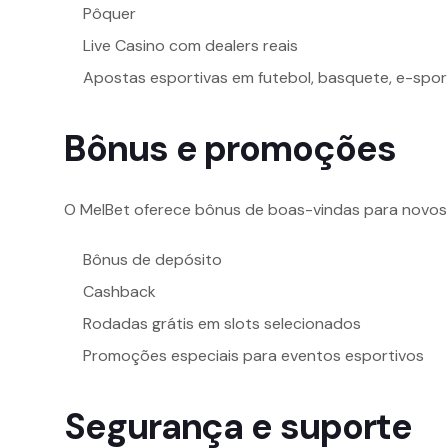
Pôquer
Live Casino com dealers reais
Apostas esportivas em futebol, basquete, e-spor
Bônus e promoções
O MelBet oferece bônus de boas-vindas para novos 
Bônus de depósito
Cashback
Rodadas grátis em slots selecionados
Promoções especiais para eventos esportivos
Segurança e suporte