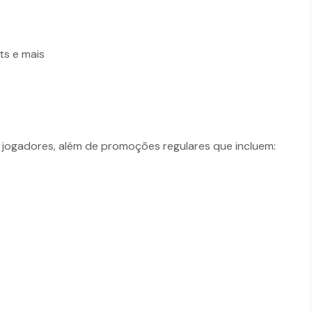
ts e mais
jogadores, além de promoções regulares que incluem: