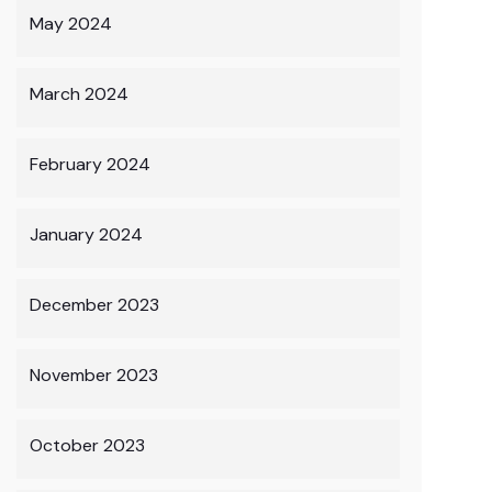
May 2024
March 2024
February 2024
January 2024
December 2023
November 2023
October 2023